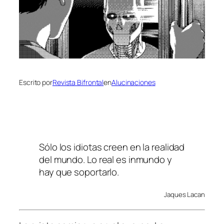
Escrito por
Revista Bifrontal
en
Alucinaciones
Sólo los idiotas creen en la realidad
del mundo. Lo real es inmundo y
hay que soportarlo.
Jaques Lacan