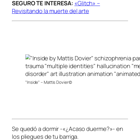
SEGURO TE INTERESA:
«Glitch» –
Revisitando la muerte del arte
“Inside” – Mattis Dovier©
Se quedó a dormir -«¿Acaso duerme?»- en
los pliegues de tu barriga.