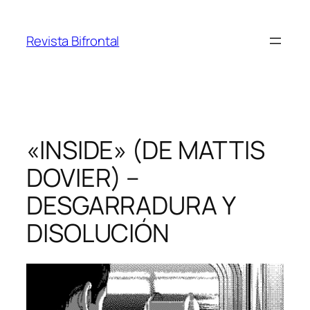
Saltar
al
Revista Bifrontal
contenido
«INSIDE» (DE MATTIS
DOVIER) –
DESGARRADURA Y
DISOLUCIÓN