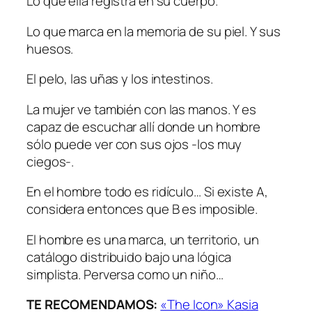
Lo que ella registra en su cuerpo.
Lo que marca en la memoria de su piel. Y sus
huesos.
El pelo, las uñas y los intestinos.
La mujer ve también con las manos. Y es
capaz de escuchar allí donde un hombre
sólo puede ver con sus ojos -los muy
ciegos-.
En el hombre todo es ridículo… Si existe A,
considera entonces que B es imposible.
El hombre es una marca, un territorio, un
catálogo distribuido bajo una lógica
simplista. Perversa como un niño…
TE RECOMENDAMOS:
«The Icon» Kasia