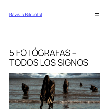
Saltar
al
Revista Bifrontal
contenido
5 FOTÓGRAFAS –
TODOS LOS SIGNOS