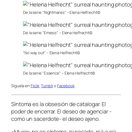
De la serie “Nightmares” – Elena Helfrecht©
De la serie “Emesis” – Elena Helfrecht©
“No way out” – Elena Helfrecht©
De la serie “Essence” – Elena Helfrecht©
Síguela en
Flickr
,
Tumblr
o
Facebook
Síntoma es la obsesión de catalogar. El
poder de encerrar. El deseo de agenciar -
como un sacerdote- el deseo ajeno.
«Mujer» no es síntoma, ni pecado, ni lujuria,