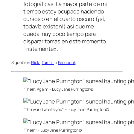
fotográficas. La mayor parte de mi
tiempo estoy ocupada haciendo
cursos o en el cuarto oscuro (¡sí,
todavía existen!) así que me
queda muy poco tiempo para
disparar tomas en este momento.
Tristemente».
Síguela en
Flickr
,
Tumblr
o
Facebook
“Them. Again” – Lucy Jane Purrington©
“The world wants you” – Lucy Jane Purrington©
“Them” – Lucy Jane Purrington©