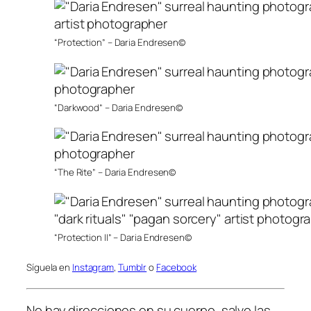
“Protection” – Daria Endresen©
“Darkwood” – Daria Endresen©
“The Rite” – Daria Endresen©
“Protection II” – Daria Endresen©
Síguela en
Instagram
,
Tumblr
o
Facebook
No hay direcciones en su cuerpo, salvo las