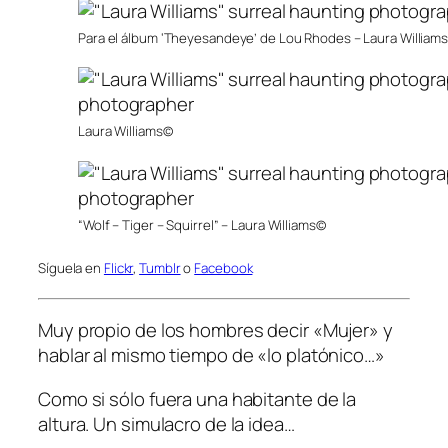
Para el álbum ‘Theyesandeye’ de Lou Rhodes – Laura William
Laura Williams©
“Wolf – Tiger – Squirrel” – Laura Williams©
Síguela en
Flickr
,
Tumblr
o
Facebook
Muy propio de los hombres decir «Mujer» y
hablar al mismo tiempo de «lo platónico…»
Como si sólo fuera una habitante de la
altura. Un simulacro de la idea…