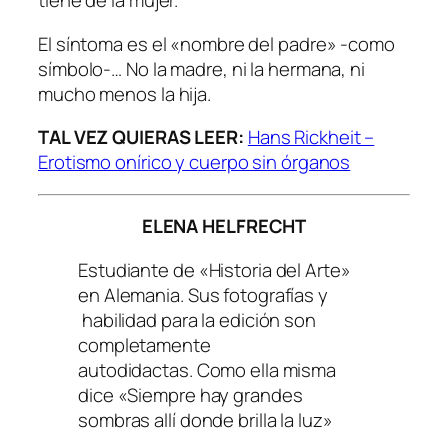
tiene de la mujer.
El síntoma es el «nombre del padre» -como
símbolo-… No la madre, ni la hermana, ni
mucho menos la hija.
TAL VEZ QUIERAS LEER:
Hans Rickheit –
Erotismo onírico y cuerpo sin órganos
ELENA HELFRECHT
Estudiante de «Historia del Arte»
en Alemania. Sus fotografías y
habilidad para la edición son
completamente
autodidactas. Como ella misma
dice «Siempre hay grandes
sombras allí donde brilla la luz»