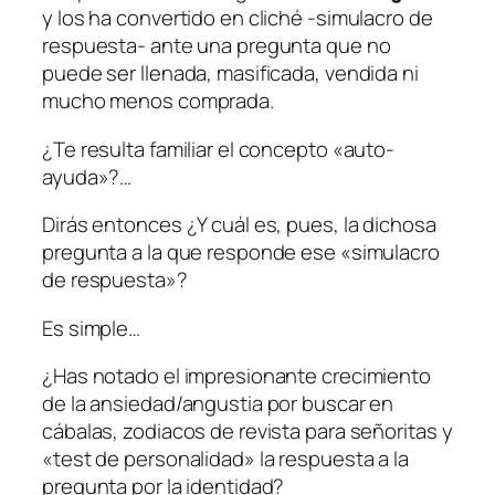
y los ha convertido en cliché -simulacro de
respuesta- ante una pregunta que no
puede ser llenada, masificada, vendida ni
mucho menos comprada.
¿Te resulta familiar el concepto «auto-
ayuda»?…
Dirás entonces ¿Y cuál es, pues, la dichosa
pregunta a la que responde ese «simulacro
de respuesta»?
Es simple…
¿Has notado el impresionante crecimiento
de la ansiedad/angustia por buscar en
cábalas, zodiacos de revista para señoritas y
«test de personalidad» la respuesta a la
pregunta por la identidad?