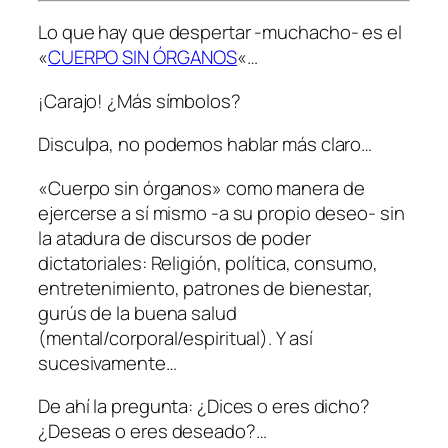
Lo que hay que despertar -muchacho- es el
«
CUERPO SIN ÓRGANOS
«…
¡Carajo! ¿Más símbolos?
Disculpa, no podemos hablar más claro…
«Cuerpo sin órganos» como manera de
ejercerse a sí mismo -a su propio deseo- sin
la atadura de discursos de poder
dictatoriales: Religión, política, consumo,
entretenimiento, patrones de bienestar,
gurús de la buena salud
(mental/corporal/espiritual). Y así
sucesivamente…
De ahí la pregunta: ¿Dices o eres dicho?
¿Deseas o eres deseado?…