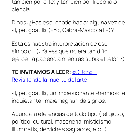
también por arte; y también por filosofía o
ciencia…
Dinos: ¿Has escuchado hablar alguna vez de
«I, pet goat II» («Yo, Cabra-Mascota II»)?
Esta es nuestra interpretación de ese
símbolo… (¿Ya ves que no era tan difícil
ejercer la paciencia mientras subía el telón?)
TE INVITAMOS A LEER:
«Glitch» –
Revisitando la muerte del arte
«I, pet goat II», un impresionante -hermoso e
inquietante- maremagnun de signos.
Abundan referencias de todo tipo (religioso,
político, cultural, masonería, misticismo,
illuminatis, derviches sagrados, etc…)