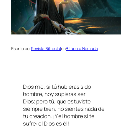
Escrito por
Revista Bifrontal
en
Bitácora Nómada
Dios mío, si tú hubieras sido
hombre, hoy supieras ser
Dios; pero tú, que estuviste
siempre bien, no sientes nada de
tu creación. ¡Y el hombre sí te
sufre: el Dios es él!