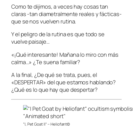
Como te dijimos, a veces hay cosas tan
claras -tan diametralmente reales y fácticas-
que se nos vuelven rutina.
Y el peligro de la rutina es que todo se
vuelve paisaje…
«¡Qué interesante! Mañana lo miro con más
calma…» ¿Te suena familiar?
A la final, ¿De qué se trata, pues, el
«DESPERTAR» del que estamos hablando?
¿Qué es lo que hay que despertar?
“I, Pet Goat II” – Heliofant©