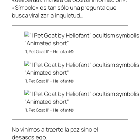
«Símbolo» es tan sólo una pregunta que
busca viralizar la inquietud…
“I, Pet Goat II” – Heliofant©
“I, Pet Goat II” – Heliofant©
“I, Pet Goat II” – Heliofant©
No vinimos a traerte la paz sino el
desasosiego.