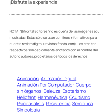
¡Disfruta la experiencia!
NOTA: “Bifrontal Editores” no es dueña de las imágenes aquí
mostradas. Éstas sólo se usan con fines informativos para
nuestra revista digital (revistabifrontal.com). Los créditos
respectivos son debidamente anotados con el nombre del
autor o autores, propietarios de todos los derechos.
Animación
Animación Digital
Animación Por Computador
Cuerpo
sin órganos
Deleuze
Esoterismo
Heliofant
Hermenéutica
Ocultismo
Psicoanálisis
Resistencia
Semiótica
Símbología