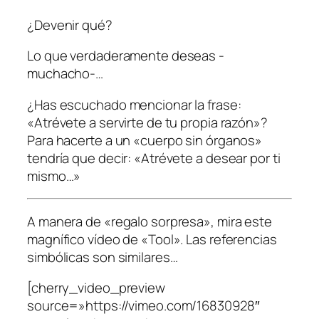
¿Devenir qué?
Lo que verdaderamente deseas -
muchacho-…
¿Has escuchado mencionar la frase:
«Atrévete a servirte de tu propia razón»?
Para hacerte a un «cuerpo sin órganos»
tendría que decir: «Atrévete a desear por ti
mismo…»
A manera de «regalo sorpresa», mira este
magnífico vídeo de «Tool». Las referencias
simbólicas son similares…
[cherry_video_preview
source=»https://vimeo.com/16830928″