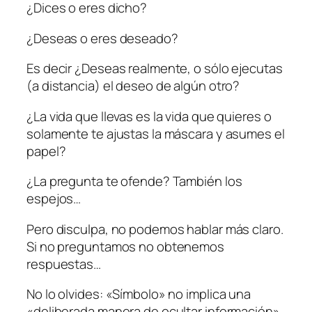
¿Dices o eres dicho?
¿Deseas o eres deseado?
Es decir ¿Deseas realmente, o sólo ejecutas
(a distancia) el deseo de algún otro?
¿La vida que llevas es la vida que quieres o
solamente te ajustas la máscara y asumes el
papel?
¿La pregunta te ofende? También los
espejos…
Pero disculpa, no podemos hablar más claro.
Si no preguntamos no obtenemos
respuestas…
No lo olvides: «Símbolo» no implica una
«deliberada manera de ocultar información».