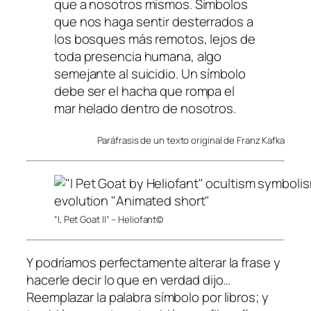
que a nosotros mismos. Símbolos
que nos haga sentir desterrados a
los bosques más remotos, lejos de
toda presencia humana, algo
semejante al suicidio. Un símbolo
debe ser el hacha que rompa el
mar helado dentro de nosotros.
Paráfrasis de un texto original de Franz Kafka
“I, Pet Goat II” – Heliofant©
Y podríamos perfectamente alterar la frase y
hacerle decir lo que en verdad dijo…
Reemplazar la palabra símbolo por libros; y