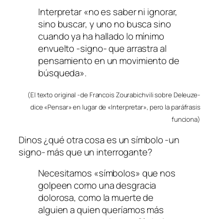
Interpretar «no es saber ni ignorar,
sino buscar, y uno no busca sino
cuando ya ha hallado lo mínimo
envuelto -signo- que arrastra al
pensamiento en un movimiento de
búsqueda».
(El texto original -de Francois Zourabichvili sobre Deleuze-
dice «Pensar» en lugar de «Interpretar», pero la paráfrasis
funciona)
Dinos ¿qué otra cosa es un símbolo -un
signo- más que un interrogante?
Necesitamos «símbolos» que nos
golpeen como una desgracia
dolorosa, como la muerte de
alguien a quien queríamos más