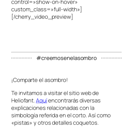
control=»show-on-hover»
custom_class=»full-width»]
[/cherry_video_preview]
#creemosenelasombro
¡Comparte el asombro!
Te invitamos a visitar el sitio web de
Heliofant.
Aquí
encontrarás diversas
explicaciones relacionadas con la
simbología referida en el corto. Así como
«pistas» y otros detalles coquetos.