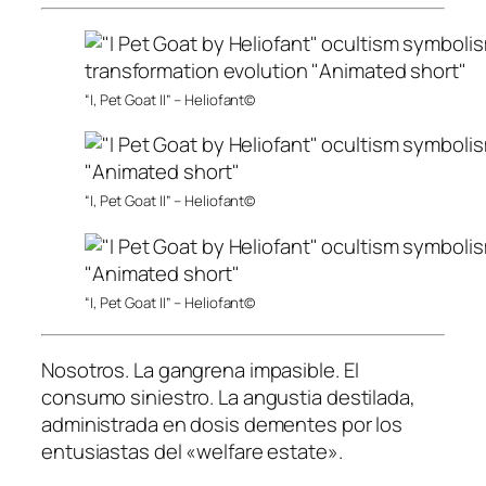
“I, Pet Goat II” – Heliofant©
“I, Pet Goat II” – Heliofant©
“I, Pet Goat II” – Heliofant©
Nosotros. La gangrena impasible. El
consumo siniestro. La angustia destilada,
administrada en dosis dementes por los
entusiastas del «welfare estate».