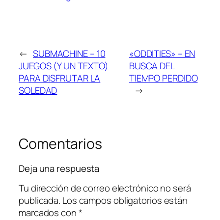
←
SUBMACHINE – 10
«ODDITIES» – EN
JUEGOS (Y UN TEXTO)
BUSCA DEL
PARA DISFRUTAR LA
TIEMPO PERDIDO
SOLEDAD
→
Comentarios
Deja una respuesta
Tu dirección de correo electrónico no será
publicada.
Los campos obligatorios están
marcados con
*