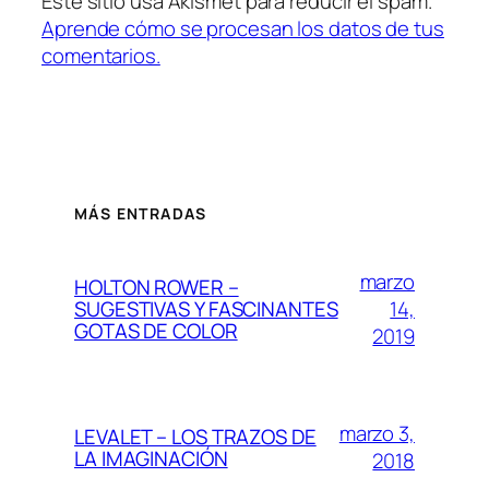
Este sitio usa Akismet para reducir el spam.
Aprende cómo se procesan los datos de tus
comentarios.
MÁS ENTRADAS
marzo
HOLTON ROWER –
14,
SUGESTIVAS Y FASCINANTES
GOTAS DE COLOR
2019
marzo 3,
LEVALET – LOS TRAZOS DE
LA IMAGINACIÓN
2018