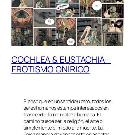
COCHLEA & EUSTACHIA –
EROTISMO ONÍRICO
Pienso que en un sentido u otro, todos los
seres humanos estamos interesados en
trascender la naturaleza humana. El
camino puede ser la religión, el arte o
simplemente el miedo a la muerte. La
única manera de vencer esto es aceptar