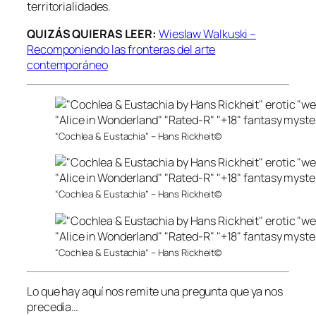
territorialidades.
QUIZÁS QUIERAS LEER:
Wieslaw Walkuski –
Recomponiendo las fronteras del arte
contemporáneo
“Cochlea & Eustachia” – Hans Rickheit©
“Cochlea & Eustachia” – Hans Rickheit©
“Cochlea & Eustachia” – Hans Rickheit©
Lo que hay aquí nos remite una pregunta que ya nos
precedía…