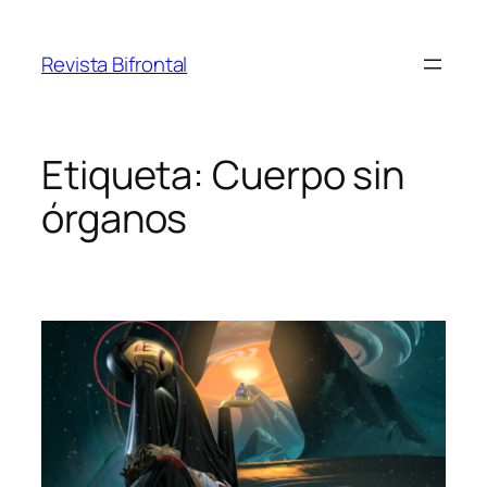
Saltar
al
Revista Bifrontal
contenido
Etiqueta:
Cuerpo sin
órganos