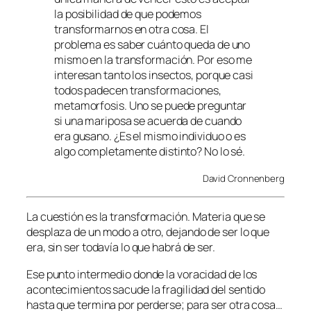
la posibilidad de que podemos
transformarnos en otra cosa. El
problema es saber cuánto queda de uno
mismo en la transformación. Por eso me
interesan tanto los insectos, porque casi
todos padecen transformaciones,
metamorfosis. Uno se puede preguntar
si una mariposa se acuerda de cuando
era gusano. ¿Es el mismo individuo o es
algo completamente distinto? No lo sé.
David Cronnenberg
La cuestión es la transformación. Materia que se
desplaza de un modo a otro, dejando de ser lo que
era, sin ser todavía lo que habrá de ser.
Ese punto intermedio donde la voracidad de los
acontecimientos sacude la fragilidad del sentido
hasta que termina por perderse; para ser otra cosa…