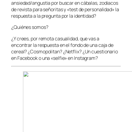
ansiedad/angustia por buscar en cábalas, zodiacos
de revista para señoritas y «test de personalidad» la
respuesta a la pregunta por la identidad?
¿Quiénes somos?
¿Y crees, por remota casualidad, que vas a
encontrar la respuesta en el fondo de una caja de
cereal? ¿Cosmopolitan? ¿Netflix? ¿Un cuestionario
en Facebook o una «selfie» en Instagram?