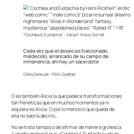
“Cochlea & Eustachia” – Fanart: Krissy Dorn©
Cada vez que el deseo es traicionado,
maldecido, arrancado de su campo de
inmanencia, ahí hay un sacerdote
Gilles Deleuze – Félix Guattari
O es también Alicia la que padece transformaciones
tan frenéticas que en muchos momentos ya ni
siquiera es Alicia. O por lo menos lo que queda de
ella no sabría decirlo…
No se trata tampoco de afirmar de manera grotesca
(y hasta grosera) que «Cochlea & Eustachia» no es