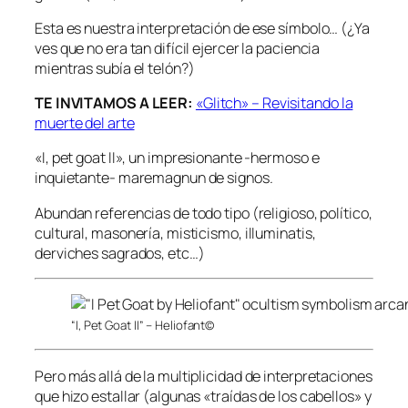
Esta es nuestra interpretación de ese símbolo… (¿Ya
ves que no era tan difícil ejercer la paciencia
mientras subía el telón?)
TE INVITAMOS A LEER:
«Glitch» – Revisitando la
muerte del arte
«I, pet goat II», un impresionante -hermoso e
inquietante- maremagnun de signos.
Abundan referencias de todo tipo (religioso, político,
cultural, masonería, misticismo, illuminatis,
derviches sagrados, etc…)
“I, Pet Goat II” – Heliofant©
Pero más allá de la multiplicidad de interpretaciones
que hizo estallar (algunas «traídas de los cabellos» y