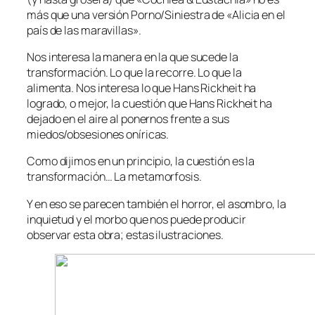
más que una versión Porno/Siniestra de «Alicia en el
país de las maravillas».
Nos interesa la manera en la que sucede la
transformación. Lo que la recorre. Lo que la
alimenta. Nos interesa lo que Hans Rickheit ha
logrado, o mejor, la cuestión que Hans Rickheit ha
dejado en el aire al ponernos frente a sus
miedos/obsesiones oníricas.
Como dijimos en un principio, la cuestión es la
transformación… La metamorfosis.
Y en eso se parecen también el horror, el asombro, la
inquietud y el morbo que nos puede producir
observar esta obra; estas ilustraciones.