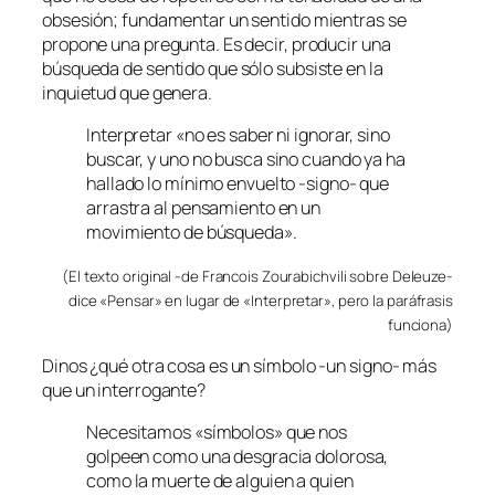
obsesión; fundamentar un sentido mientras se
propone una pregunta. Es decir, producir una
búsqueda de sentido que sólo subsiste en la
inquietud que genera.
Interpretar «no es saber ni ignorar, sino
buscar, y uno no busca sino cuando ya ha
hallado lo mínimo envuelto -signo- que
arrastra al pensamiento en un
movimiento de búsqueda».
(El texto original -de Francois Zourabichvili sobre Deleuze-
dice «Pensar» en lugar de «Interpretar», pero la paráfrasis
funciona)
Dinos ¿qué otra cosa es un símbolo -un signo- más
que un interrogante?
Necesitamos «símbolos» que nos
golpeen como una desgracia dolorosa,
como la muerte de alguien a quien