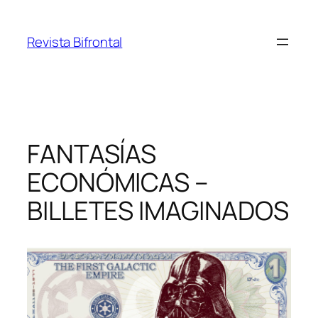
Saltar
al
Revista Bifrontal
contenido
FANTASÍAS
ECONÓMICAS –
BILLETES IMAGINADOS