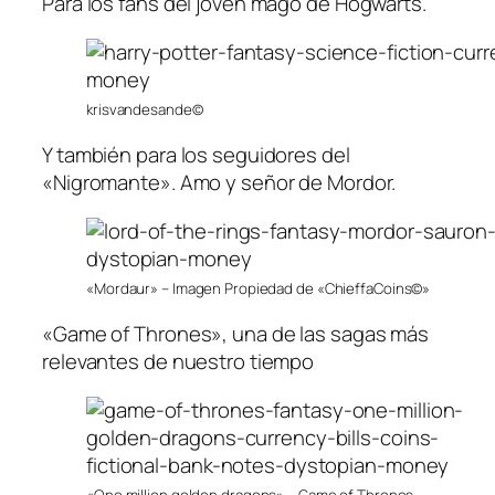
Para los fans del joven mago de Hogwarts.
krisvandesande©
Y también para los seguidores del
«Nigromante». Amo y señor de Mordor.
«Mordaur» – Imagen Propiedad de «ChieffaCoins©»
«Game of Thrones», una de las sagas más
relevantes de nuestro tiempo
«One million golden dragons» – Game of Thrones