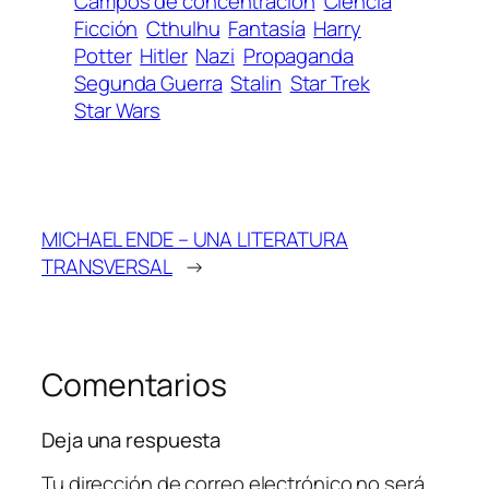
Campos de concentración
Ciencia
Ficción
Cthulhu
Fantasía
Harry
Potter
Hitler
Nazi
Propaganda
Segunda Guerra
Stalin
Star Trek
Star Wars
MICHAEL ENDE – UNA LITERATURA
TRANSVERSAL
→
Comentarios
Deja una respuesta
Tu dirección de correo electrónico no será