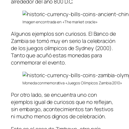
alrededor del año 800 D.C.
Imagen encontrada en «The market oracle»
Algunos ejemplos son curiosos. El Banco de
Zambia se tomó muy en serio la celebración
de los juegos olímpicos de Sydney (2000).
Tanto que acuñó estas monedas para
conmemorar el evento.
Moneda conmemorativa «Juegos Olímpicos Zambia 2010»
Por otro lado, se encuentra uno con
ejemplos igual de curiosos que no reflejan,
sin embargo, acontecimientos tan festivos
ni mucho menos dignos de celebración.
Este es el caso de Zimbawe, otro país