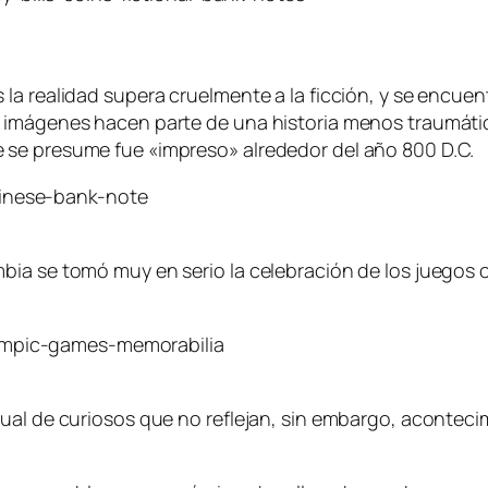
la realidad supera cruelmente a la ficción, y se encue
 imágenes hacen parte de una historia menos traumátic
 se presume fue «impreso» alrededor del año 800 D.C.
bia se tomó muy en serio la celebración de los juegos
gual de curiosos que no reflejan, sin embargo, acontec