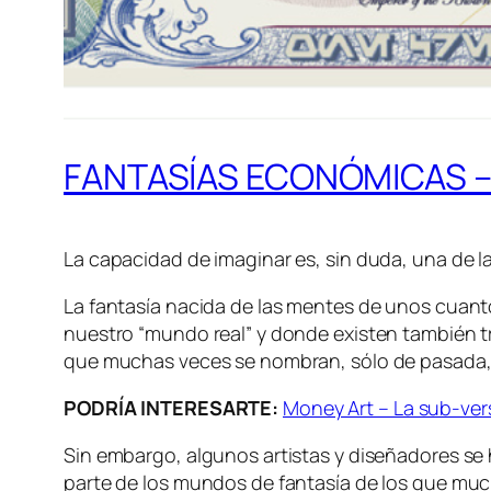
FANTASÍAS ECONÓMICAS –
La capacidad de imaginar es, sin duda, una de l
La fantasía nacida de las mentes de unos cuanto
nuestro “mundo real” y donde existen también t
que muchas veces se nombran, sólo de pasada, 
PODRÍA INTERESARTE:
Money Art – La sub-ver
Sin embargo, algunos artistas y diseñadores se 
parte de los mundos de fantasía de los que muc