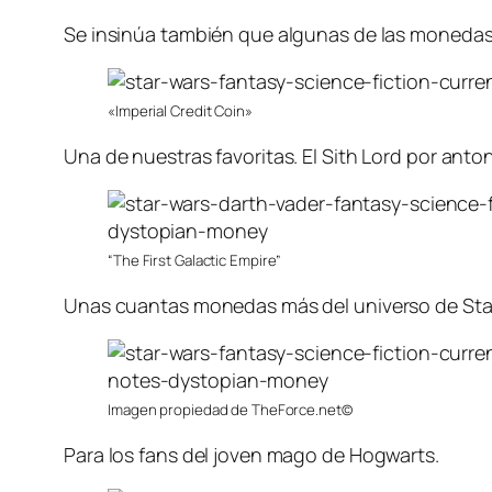
Se insinúa también que algunas de las monedas 
«Imperial Credit Coin»
Una de nuestras favoritas. El Sith Lord por anto
“The First Galactic Empire”
Unas cuantas monedas más del universo de Sta
Imagen propiedad de TheForce.net©
Para los fans del joven mago de Hogwarts.