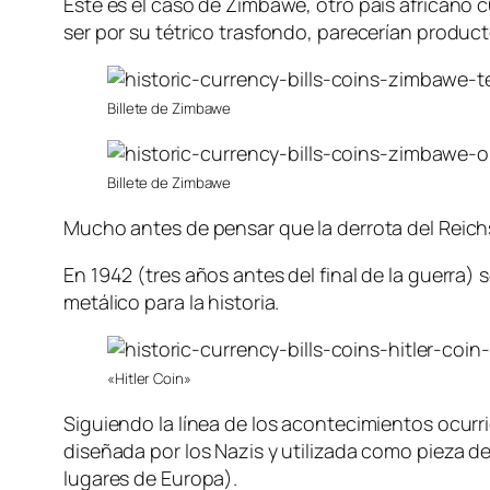
Este es el caso de Zimbawe, otro país africano 
ser por su tétrico trasfondo, parecerían producto
Billete de Zimbawe
Billete de Zimbawe
Mucho antes de pensar que la derrota del Reichst
En 1942 (tres años antes del final de la guerra)
metálico para la historia.
«Hitler Coin»
Siguiendo la línea de los acontecimientos ocur
diseñada por los Nazis y utilizada como pieza d
lugares de Europa).