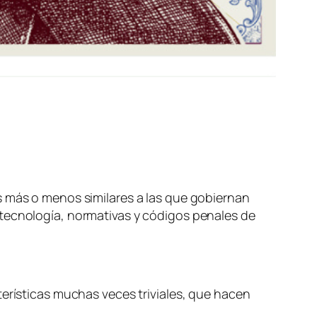
s más o menos similares a las que gobiernan
 tecnología, normativas y códigos penales de
terísticas muchas veces triviales, que hacen