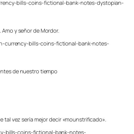
. Amo y señor de Mordor.
antes de nuestro tiempo
 tal vez sería mejor decir «mounstrificado».