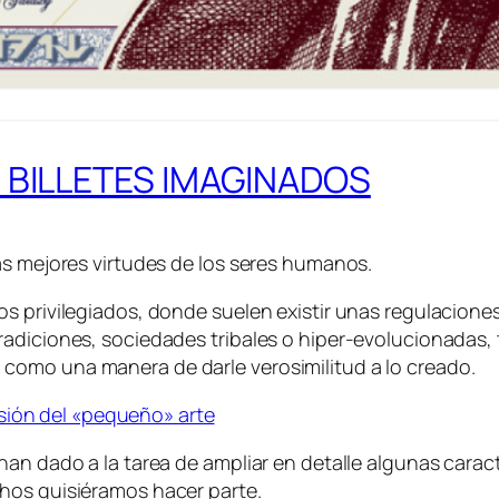
 BILLETES IMAGINADOS
as mejores virtudes de los seres humanos.
s privilegiados, donde suelen existir unas regulacione
radiciones, sociedades tribales o hiper-evolucionadas,
como una manera de darle verosimilitud a lo creado.
sión del «pequeño» arte
han dado a la tarea de ampliar en detalle algunas carac
hos quisiéramos hacer parte.