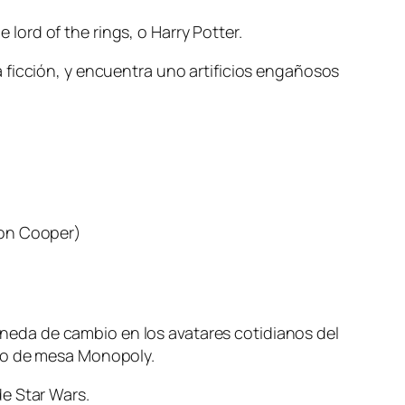
ord of the rings, o Harry Potter.
 ficción, y encuentra uno artificios engañosos
don Cooper)
eda de cambio en los avatares cotidianos del
ego de mesa Monopoly.
e Star Wars.