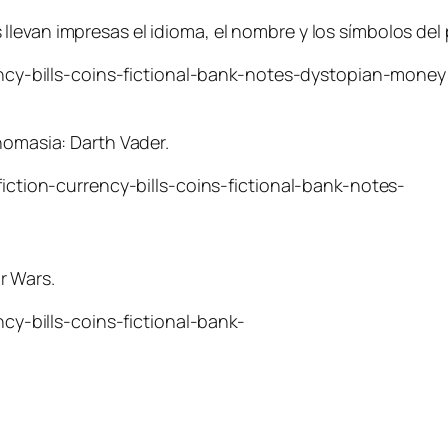
llevan impresas el idioma, el nombre y los símbolos de
nomasia: Darth Vader.
r Wars.