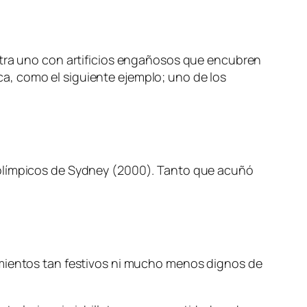
ntra uno con artificios engañosos que encubren
a, como el siguiente ejemplo; uno de los
 olímpicos de Sydney (2000). Tanto que acuñó
imientos tan festivos ni mucho menos dignos de