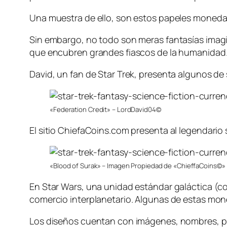
Una muestra de ello, son estos papeles moneda q
Sin embargo, no todo son meras fantasías imagin
que encubren grandes fiascos de la humanidad
David, un fan de Star Trek, presenta algunos de
«Federation Credit» – LordDavid04©
El sitio ChiefaCoins.com presenta al legendari
«Blood of Surak» – Imagen Propiedad de «ChieffaCoins©»
En Star Wars, una unidad estándar galáctica (
comercio interplanetario. Algunas de estas mon
Los diseños cuentan con imágenes, nombres, pers