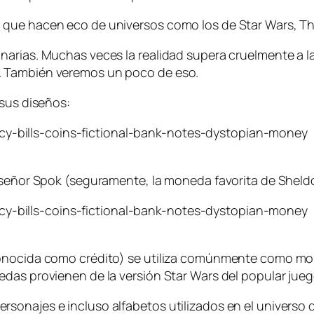
ue hacen eco de universos como los de Star Wars, The l
arias. Muchas veces la realidad supera cruelmente a la
. También veremos un poco de eso.
 sus diseños:
o señor Spok (seguramente, la moneda favorita de Shel
conocida como crédito) se utiliza comúnmente como mon
edas provienen de la versión Star Wars del popular ju
onajes e incluso alfabetos utilizados en el universo d