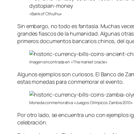
«Bank of Cthulhu»
Sin embargo, no todo es fantasía. Muchas veces 
grandes fiascos de la humanidad. Algunas otras
primeros documentos bancarios chinos, del que
Imagen encontrada en «The market oracle»
Algunos ejemplos son curiosos. El Banco de Zam
estas monedas para conmemorar el evento.
Moneda conmemorativa «Juegos Olímpicos Zambia 2010»
Por otro lado, se encuentra uno con ejemplos i
celebración.