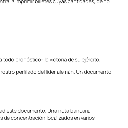
ral a imprimir billetes cuyas cantidades, de no
todo pronóstico- la victoria de su ejército.
l rostro perfilado del líder alemán. Un documento
idad este documento. Una nota bancaria
os de concentración localizados en varios