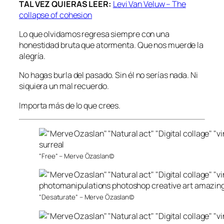
TAL VEZ QUIERAS LEER:
Levi Van Veluw – The
collapse of cohesion
Lo que olvidamos regresa siempre con una
honestidad bruta que atormenta. Que nos muerde la
alegría.
No hagas burla del pasado. Sin él no serías nada. Ni
siquiera un mal recuerdo.
Importa más de lo que crees.
“Free” – Merve Özaslan©
“Desaturate” – Merve Özaslan©