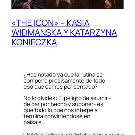
«THE ICON» – KASIA
WIDMANSKA Y KATARZYNA
KONIECZKA
¿Has notado ya que la rutina se
compone precisamente de todo
eso que damos por sentado?
No lo olvides: El peligro de asumir -
de dar por hecho y suponer- es
que todo lo que nos interpela
termina convirtiéndose en
paisaje…
“I, Pet Goat II” – Resistencia, Símbolo y Transformación
–