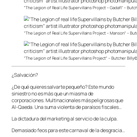
“The Legion of Real Life Supervillains Project – Gadafi” – Butch
“The Legion of Real Life Supervillains Project – Manson” – But
“The Legion of Real Life Supervillains Project” – Butcher Billy
¿Salvación?
¿De qué quieres salvarte pequeño? Este mundo
siniestro no es más que un miasma de
corporaciones. Multinacionales más peligrosas que
Al-Qaeda. Una suma violenta de paraísos fiscales…
La dictadura del marketing al servicio de la culpa.
Demasiado feos para este carnaval de la desgracia…