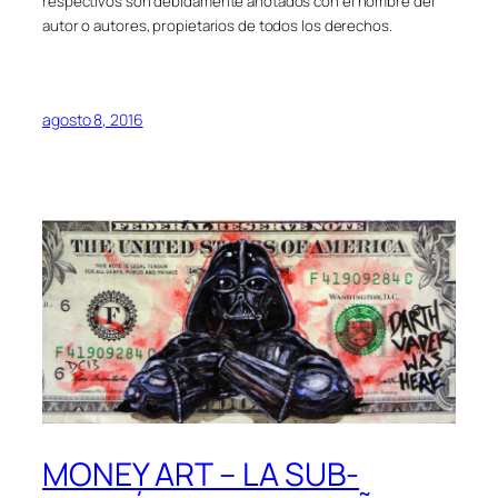
respectivos son debidamente anotados con el nombre del
autor o autores, propietarios de todos los derechos.
agosto 8, 2016
MONEY ART – LA SUB-