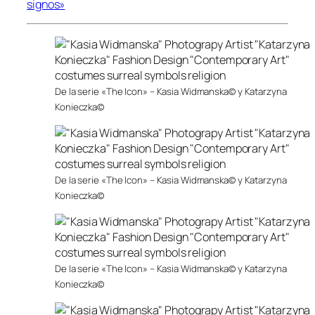
signos»
De la serie «The Icon» – Kasia Widmanska© y Katarzyna
Konieczka©
De la serie «The Icon» – Kasia Widmanska© y Katarzyna
Konieczka©
De la serie «The Icon» – Kasia Widmanska© y Katarzyna
Konieczka©