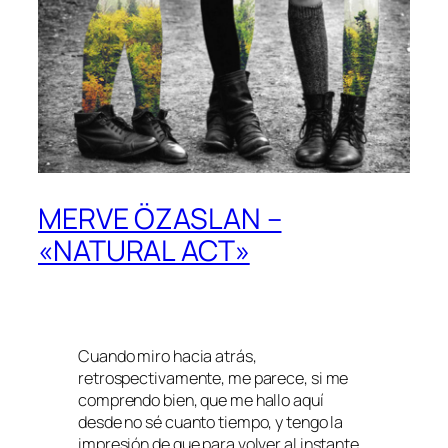
MERVE ÖZASLAN –
«NATURAL ACT»
Cuando miro hacia atrás,
retrospectivamente, me parece, si me
comprendo bien, que me hallo aquí
desde no sé cuanto tiempo, y tengo la
impresión de que para volver al instante