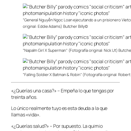
“General Nguyễn Ngọc Loan ejecutando a un prisionero Vietco
original: Eddie Adams) Butcher Billy©
“Napalm Girl X Superman” (Fotografía original: Nick Ut) Butche
“Falling Soldier X Batman & Robin” (Fotografía original: Rober
«¿Querías una casa?» – Empeña lo que tengas por
treinta años.
Lo único realmente tuyo es esta deuda a la que
llamas «vida».
«¿Querías salud?» – Por supuesto. La quimio