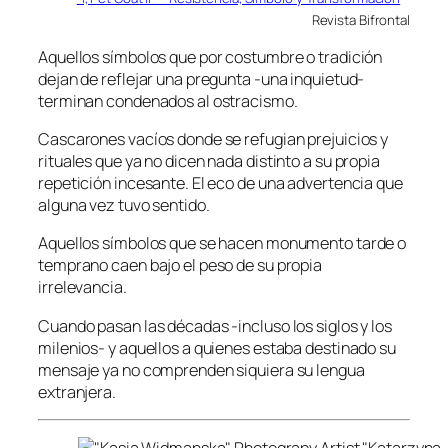
Revista Bifrontal
Aquellos símbolos que por costumbre o tradición
dejan de reflejar una pregunta -una inquietud-
terminan condenados al ostracismo.
Cascarones vacíos donde se refugian prejuicios y
rituales que ya no dicen nada distinto a su propia
repetición incesante. El eco de una advertencia que
alguna vez tuvo sentido.
Aquellos símbolos que se hacen monumento tarde o
temprano caen bajo el peso de su propia
irrelevancia.
Cuando pasan las décadas -incluso los siglos y los
milenios- y aquellos a quienes estaba destinado su
mensaje ya no comprenden siquiera su lengua
extranjera.