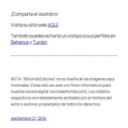
¡Comparte el asombro!
Visita su sitio web
AQUÍ
También puedes echarle un vistazo a sus perfiles en
Behance
y
Tumblr
.
NOTA: “Bifrontal Editores” no es dueña de las imágenes aquí
mostradas. Éstas sólo se usan con fines informativos para
nuestra revista digital (revistabifrontal.com). Los créditos
respectivos son debidamente anotados con el nombre del
autor o autores, propietarios de todos los derechos.
septiembre 27, 2016