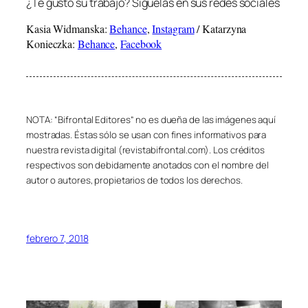
¿Te gustó su trabajo? Síguelas en sus redes sociales
Kasia Widmanska:
Behance
,
Instagram
/ Katarzyna
Konieczka:
Behance
,
Facebook
NOTA: “Bifrontal Editores” no es dueña de las imágenes aquí
mostradas. Éstas sólo se usan con fines informativos para
nuestra revista digital (revistabifrontal.com). Los créditos
respectivos son debidamente anotados con el nombre del
autor o autores, propietarios de todos los derechos.
febrero 7, 2018