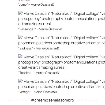
“Jump” – Merve Özaslan©
“Passenger” – Merve Özaslan©
“Sadness” – Merve Özaslan©
“Tea time” – Merve Özaslan©
“Vertigo” – Merve Özaslan©
#creemosenelasombro