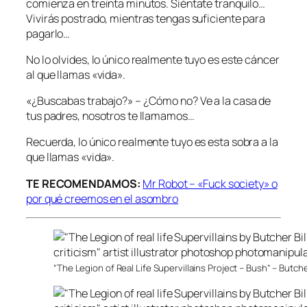
comienza en treinta minutos. Siéntate tranquilo…
Vivirás postrado, mientras tengas suficiente para
pagarlo…
No lo olvides, lo único realmente tuyo es este cáncer
al que llamas «vida».
«¿Buscabas trabajo?» – ¿Cómo no? Ve a la casa de
tus padres, nosotros te llamamos…
Recuerda, lo único realmente tuyo es esta sobra a la
que llamas «vida».
TE RECOMENDAMOS:
Mr Robot – «Fuck society» o
por qué creemos en el asombro
“The Legion of Real Life Supervillains Project – Bush” – Butche