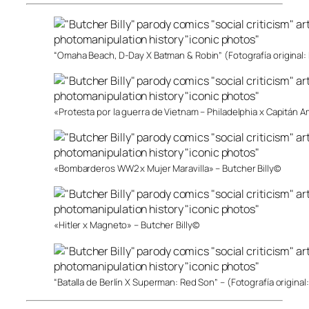
“Omaha Beach, D-Day X Batman & Robin” (Fotografía original: 
«Protesta por la guerra de Vietnam – Philadelphia x Capitán A
«Bombarderos WW2 x Mujer Maravilla» – Butcher Billy©
«Hitler x Magneto» – Butcher Billy©
“Batalla de Berlín X Superman: Red Son” – (Fotografía original