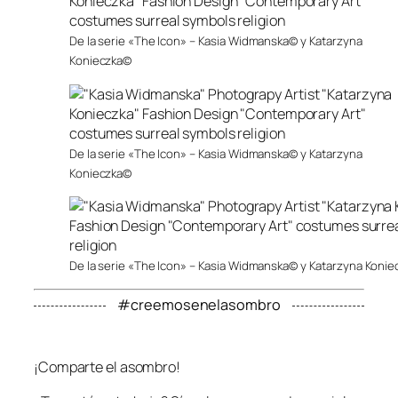
De la serie «The Icon» – Kasia Widmanska© y Katarzyna
Konieczka©
De la serie «The Icon» – Kasia Widmanska© y Katarzyna
Konieczka©
De la serie «The Icon» – Kasia Widmanska© y Katarzyna Koni
#creemosenelasombro
¡Comparte el asombro!