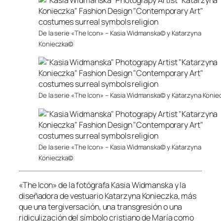
De la serie «The Icon» – Kasia Widmanska© y Katarzyna
Konieczka©
De la serie «The Icon» – Kasia Widmanska© y Katarzyna Koni
De la serie «The Icon» – Kasia Widmanska© y Katarzyna
Konieczka©
«The Icon» de la fotógrafa Kasia Widmanska y la
diseñadora de vestuario Katarzyna Konieczka, más
que una tergiversación, una transgresión o una
ridiculización del símbolo cristiano de María como