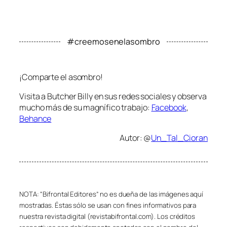
#creemosenelasombro
¡Comparte el asombro!
Visita a Butcher Billy en sus redes sociales y observa
mucho más de su magnífico trabajo:
Facebook
,
Behance
Autor: @
Un_Tal_Cioran
NOTA: “Bifrontal Editores” no es dueña de las imágenes aquí
mostradas. Éstas sólo se usan con fines informativos para
nuestra revista digital (revistabifrontal.com). Los créditos