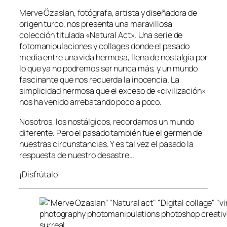
Merve Özaslan, fotógrafa, artista y diseñadora de
origen turco, nos presenta una maravillosa
colección titulada «Natural Act». Una serie de
fotomanipulaciones y collages donde el pasado
media entre una vida hermosa, llena de nostalgia por
lo que ya no podremos ser nunca más, y un mundo
fascinante que nos recuerda la inocencia. La
simplicidad hermosa que el exceso de «civilización»
nos ha venido arrebatando poco a poco.
Nosotros, los nostálgicos, recordamos un mundo
diferente. Pero el pasado también fue el germen de
nuestras circunstancias. Y es tal vez el pasado la
respuesta de nuestro desastre…
¡Disfrútalo!