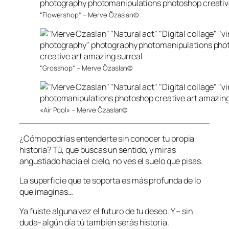
“Flowershop” – Merve Özaslan©
“Grosshop” – Merve Özaslan©
«Air Pool» – Merve Özaslan©
¿Cómo podrías entenderte sin conocer tu propia
historia? Tú, que buscas un sentido, y miras
angustiado hacia el cielo, no ves el suelo que pisas.
La superficie que te soporta es más profunda de lo
que imaginas…
Ya fuiste alguna vez el futuro de tu deseo. Y – sin
duda- algún día tú también serás historia.