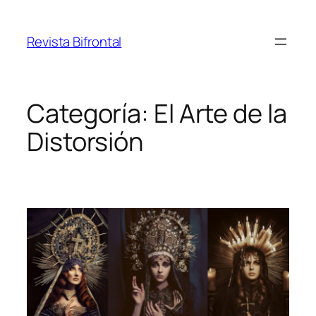
Saltar
al
Revista Bifrontal
contenido
Categoría:
El Arte de la
Distorsión