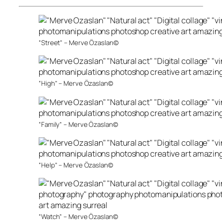
“Street” – Merve Özaslan©
“High” – Merve Özaslan©
“Family” – Merve Özaslan©
“Help” – Merve Özaslan©
“Watch” – Merve Özaslan©