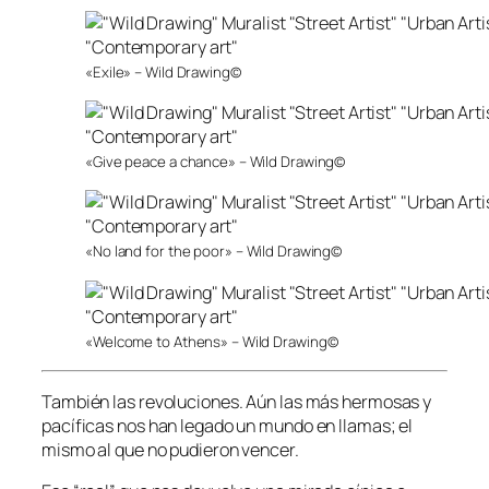
«Exile» – Wild Drawing©
«Give peace a chance» – Wild Drawing©
«No land for the poor» – Wild Drawing©
«Welcome to Athens» – Wild Drawing©
También las revoluciones. Aún las más hermosas y
pacíficas nos han legado un mundo en llamas; el
mismo al que no pudieron vencer.