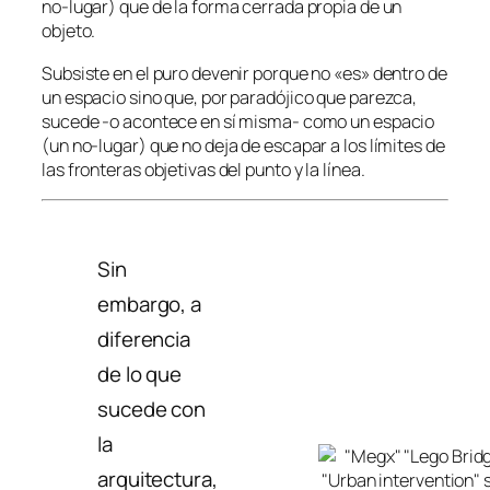
no-lugar) que de la forma cerrada propia de un
objeto.
Subsiste en el puro devenir porque no «es» dentro de
un espacio sino que, por paradójico que parezca,
sucede -o acontece en sí misma- como un espacio
(un no-lugar) que no deja de escapar a los límites de
las fronteras objetivas del punto y la línea.
Sin
embargo, a
diferencia
de lo que
sucede con
la
arquitectura,