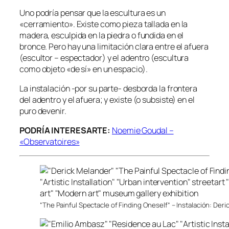
Uno podría pensar que la escultura es un
«cerramiento». Existe como pieza tallada en la
madera, esculpida en la piedra o fundida en el
bronce. Pero hay una limitación clara entre el afuera
(escultor – espectador) y el adentro (escultura
como objeto «de sí» en un espacio).
La instalación -por su parte- desborda la frontera
del adentro y el afuera; y existe (o subsiste) en el
puro devenir.
PODRÍA INTERESARTE:
Noemie Goudal –
«Observatoires»
“The Painful Spectacle of Finding Oneself” – Instalación: Der