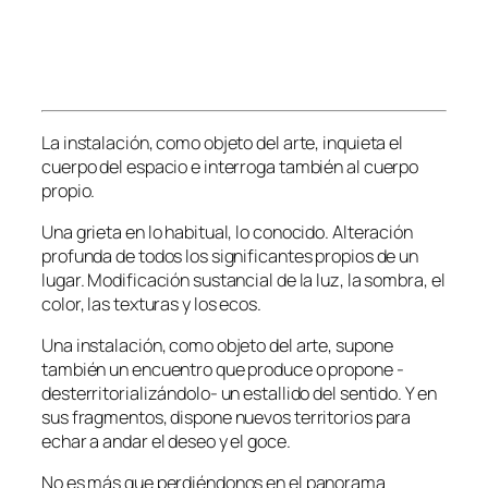
La instalación, como objeto del arte, inquieta el
cuerpo del espacio e interroga también al cuerpo
propio.
Una grieta en lo habitual, lo conocido. Alteración
profunda de todos los significantes propios de un
lugar. Modificación sustancial de la luz, la sombra, el
color, las texturas y los ecos.
Una instalación, como objeto del arte, supone
también un encuentro que produce o propone -
desterritorializándolo- un estallido del sentido. Y en
sus fragmentos, dispone nuevos territorios para
echar a andar el deseo y el goce.
No es más que perdiéndonos en el panorama