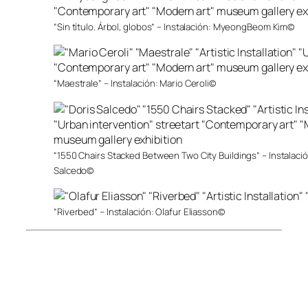
“Sin título. Árbol, globos” – Instalación: MyeongBeom Kim©
“Maestrale” – Instalación: Mario Ceroli©
“1550 Chairs Stacked Between Two City Buildings” – Instalació
Salcedo©
“Riverbed” – Instalación: Olafur Eliasson©