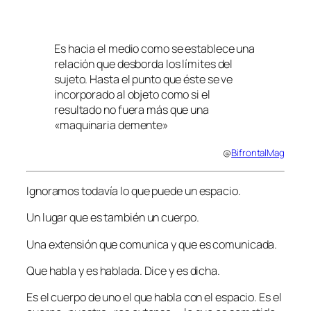
Es hacia el medio como se establece una
relación que desborda los límites del
sujeto. Hasta el punto que éste se ve
incorporado al objeto como si el
resultado no fuera más que una
«maquinaria demente»
@
BifrontalMag
Ignoramos todavía lo que puede un espacio.
Un lugar que es también un cuerpo.
Una extensión que comunica y que es comunicada.
Que habla y es hablada. Dice y es dicha.
Es el cuerpo de uno el que habla con el espacio. Es el