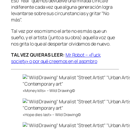
Eso “real” que nos devuelve una mirada cínica e
indiferente cada vez que alguna generación logra
levantarse sobre sus circunstancias y gritar “No
más”.
Tal vez por eso mismo el arte no es más que un
sueño, y el artista (junto a su obra) aquella voz que
nos grita lo que al despertar olvidamos de nuevo.
TAL VEZ QUIERAS LEER:
Mr Robot – «Fuck
society» o por qué creemos en el asombro
«Money kills» – Wild Drawing©
«Hope dies last» – Wild Drawing©