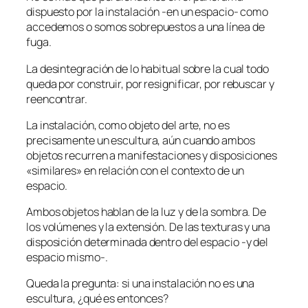
dispuesto por la instalación -en un espacio- como
accedemos o somos sobrepuestos a una línea de
fuga.
La desintegración de lo habitual sobre la cual todo
queda por construir, por resignificar, por rebuscar y
reencontrar.
La instalación, como objeto del arte, no es
precisamente un escultura, aún cuando ambos
objetos recurren a manifestaciones y disposiciones
«similares» en relación con el contexto de un
espacio.
Ambos objetos hablan de la luz y de la sombra. De
los volúmenes y la extensión. De las texturas y una
disposición determinada dentro del espacio -y del
espacio mismo-.
Queda la pregunta: si una instalación no es una
escultura, ¿qué es entonces?