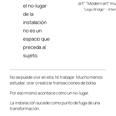
el no-lugar
“Lego Bridge” – Int
de la
instalación
no es un
espacio que
preceda al
sujeto.
No se puede vivir en ella. Ni trabajar. Mucho menos
estudiar, orar o realizar transacciones de bolsa.
Por eso mismo acontece como un no-lugar.
La instalación sucede como punto de fuga de una
transformación.