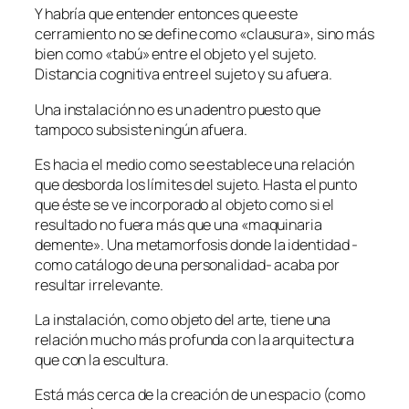
Y habría que entender entonces que este
cerramiento no se define como «clausura», sino más
bien como «tabú» entre el objeto y el sujeto.
Distancia cognitiva entre el sujeto y su afuera.
Una instalación no es un adentro puesto que
tampoco subsiste ningún afuera.
Es hacia el medio como se establece una relación
que desborda los límites del sujeto. Hasta el punto
que éste se ve incorporado al objeto como si el
resultado no fuera más que una «maquinaria
demente». Una metamorfosis donde la identidad -
como catálogo de una personalidad- acaba por
resultar irrelevante.
La instalación, como objeto del arte, tiene una
relación mucho más profunda con la arquitectura
que con la escultura.
Está más cerca de la creación de un espacio (como