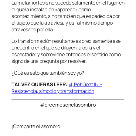
La metamorfosis no sucede solamente en el lugar en
el que la instalación «aparece» como
acontecimiento, sino también que es padecida por
el sujeto que la atraviesa y es -al mismo tiempo-
atravesado por ella.
Lo transformación resultante es precisamente ese
encuentro en el que se diluyen la obra y el
espectador y sobreviene entonces el sentido como
signo de una pregunta por resolver.
¿Qué es esto que también soy yo?
TAL VEZ QUIERAS LEER:
«I, Pet Goat II» –
Resistencia, símbolo y transformación
#creemosenelasombro
¡Comparte el asombro!