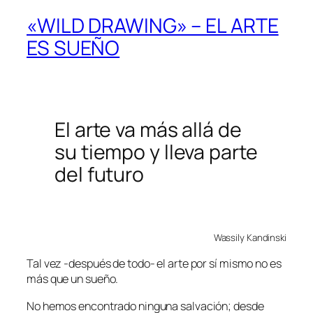
«WILD DRAWING» – EL ARTE
ES SUEÑO
El arte va más allá de
su tiempo y lleva parte
del futuro
Wassily Kandinski
Tal vez -después de todo- el arte por sí mismo no es
más que un sueño.
No hemos encontrado ninguna salvación; desde