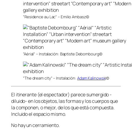
“Residence au Lac” – Emilio Ambasz©
“Aérial” – Instalación: Baptiste Debombourg©
“The dream city” – Instalación:
Adam Kalinowsk
i©
El itinerante (el espectador) parece sumergido -
diluido- en los objetos, las formas y los cuerpos que
la componen, o mejor, de los que está compuesta.
Incluido el espacio mismo.
No hay un cerramiento.