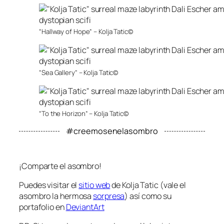
“Hallway of Hope” – Kolja Tatic©
“Sea Gallery” – Kolja Tatic©
“To the Horizon” – Kolja Tatic©
#creemosenelasombro
¡Comparte el asombro!
Puedes visitar el
sitio web
de Kolja Tatic (vale el
asombro la hermosa
sorpresa
) así como su
portafolio en
DeviantArt