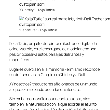
“Curiosity” – Kolja Tatic©
“Departure” – Kolja Tatic©
Kolja Tatic, arquitecto, pintor e ilustrador digital de
origen serbio, es el encargado de modelar con una
pasión obsesiva estos paisajes delirantes y
magníficos.
Lugares que traen a la memoria -él mismo reconoce
sus influencias- a Giorgio de Chirico y a Dalí.
¿Y nosotros? traductores aficionados de un mundo
al que sólo se puede acceder en silencio…
Sin embargo, no sólo nos encanta su obra, sino
también la naturalidad con la que aborda el asunto
de la creación artística: Con la pasión del silencio y