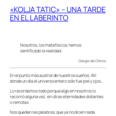
«KOLJA TATIC» – UNA TARDE
EN EL LABERINTO
Nosotros, los metafísicos, hemos
santificado la realidad.
Giorgio de Chirico
En el punto más austral de nuestros sueños. Allí
donde un día el universo entero sólo fue piel y ojos…
Lo recordamos todo porque algo en nosotros lo
recorrió alguna vez, en otras eternidades distantes
o remotas.
Nos quedan las palabras, que ya no dicen nada.