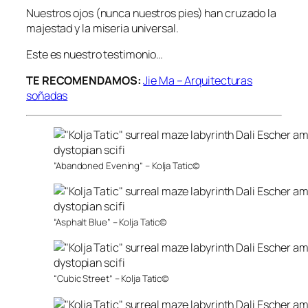
Nuestros ojos (nunca nuestros pies) han cruzado la
majestad y la miseria universal.
Este es nuestro testimonio…
TE RECOMENDAMOS:
Jie Ma – Arquitecturas
soñadas
“Abandoned Evening” – Kolja Tatic©
“Asphalt Blue” – Kolja Tatic©
“Cubic Street” – Kolja Tatic©