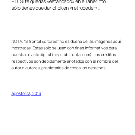
P.D. Si te quedas «estancado» en el laberinto,
sólo tienes que dar click en «retroceder»…
NOTA: “Bifrontal Editores” no es dueña de las imágenes aquí
mostradas. Éstas sólo se usan con fines informativos para
nuestra revista digital (revistabifrontal.com). Los créditos
respectivos son debidamente anotados con el nombre del
autor o autores, propietarios de todos los derechos.
agosto 22, 2016