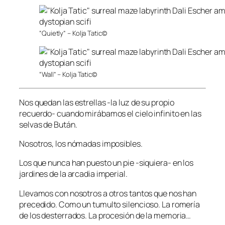
“Quietly” – Kolja Tatic©
“Wall” – Kolja Tatic©
Nos quedan las estrellas -la luz de su propio
recuerdo- cuando mirábamos el cielo infinito en las
selvas de Bután.
Nosotros, los nómadas imposibles.
Los que nunca han puesto un pie -siquiera- en los
jardines de la arcadia imperial.
Llevamos con nosotros a otros tantos que nos han
precedido. Como un tumulto silencioso. La romería
de los desterrados. La procesión de la memoria…