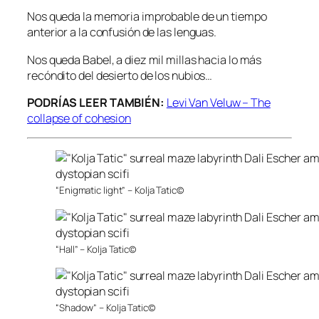
Nos queda la memoria improbable de un tiempo
anterior a la confusión de las lenguas.
Nos queda Babel, a diez mil millas hacia lo más
recóndito del desierto de los nubios…
PODRÍAS LEER TAMBIÉN:
Levi Van Veluw – The
collapse of cohesion
“Enigmatic light” – Kolja Tatic©
“Hall” – Kolja Tatic©
“Shadow” – Kolja Tatic©