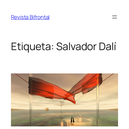
Saltar
al
Revista Bifrontal
contenido
Etiqueta:
Salvador Dalí