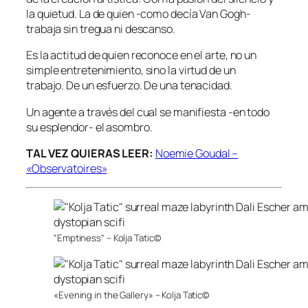
la quietud. La de quien -como decía Van Gogh-
trabaja sin tregua ni descanso.
Es la actitud de quien reconoce en el arte, no un
simple entretenimiento, sino la virtud de un
trabajo. De un esfuerzo. De una tenacidad.
Un agente a través del cual se manifiesta -en todo
su esplendor- el asombro.
TAL VEZ QUIERAS LEER:
Noemie Goudal –
«Observatoires»
“Emptiness” – Kolja Tatic©
«Evening in the Gallery» – Kolja Tatic©