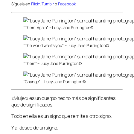
Síguela en
Flickr
,
Tumblr
o
Facebook
“Them. Again” – Lucy Jane Purrington©
“The world wants you” – Lucy Jane Purrington©
“Them” – Lucy Jane Purrington©
“Change” – Lucy Jane Purrington©
«Mujer» es un cuerpo hecho más de significantes
que de significados.
Todo en ella es un signo que remite a otro signo.
Y al deseo de un signo.