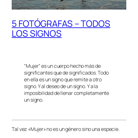
5 FOTÓGRAFAS – TODOS
LOS SIGNOS
“Mujer” es un cuerpo hecho más de
significantes que de significados. Todo
en ella es un signo que remite a otro
signo. Y al deseo de un signo. Y a la
imposibilidad de llenar completamente
un signo.
Tal vez «Mujer» no es un género sino una especie.