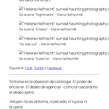
De la serie “Nightmares” – Elena Helfrecht©
De la serie “Emesis” – Elena Helfrecht©
“No way out” – Elena Helfrecht©
De la serie “Essence” – Elena Helfrecht©
Síguela en
Flickr
,
Tumblr
o
Facebook
Síntoma es la obsesión de catalogar. El poder de
encerrar. El deseo de agenciar -como un sacerdote-
el deseo ajeno.
«Mujer» no es síntoma, ni pecado, ni lujuria, ni
brujería.