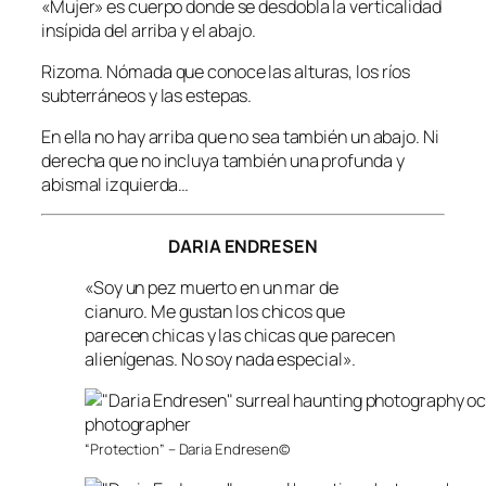
«Mujer» es cuerpo donde se desdobla la verticalidad
insípida del arriba y el abajo.
Rizoma. Nómada que conoce las alturas, los ríos
subterráneos y las estepas.
En ella no hay arriba que no sea también un abajo. Ni
derecha que no incluya también una profunda y
abismal izquierda…
DARIA ENDRESEN
«Soy un pez muerto en un mar de
cianuro. Me gustan los chicos que
parecen chicas y las chicas que parecen
alienígenas. No soy nada especial».
“Protection” – Daria Endresen©