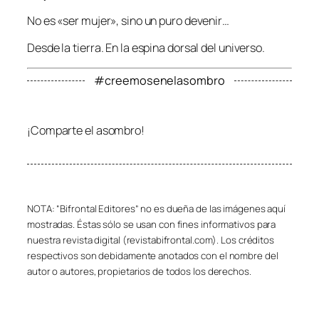
No es «ser mujer», sino un puro devenir…
Desde la tierra. En la espina dorsal del universo.
#creemosenelasombro
¡Comparte el asombro!
NOTA: “Bifrontal Editores” no es dueña de las imágenes aquí
mostradas. Éstas sólo se usan con fines informativos para
nuestra revista digital (revistabifrontal.com). Los créditos
respectivos son debidamente anotados con el nombre del
autor o autores, propietarios de todos los derechos.