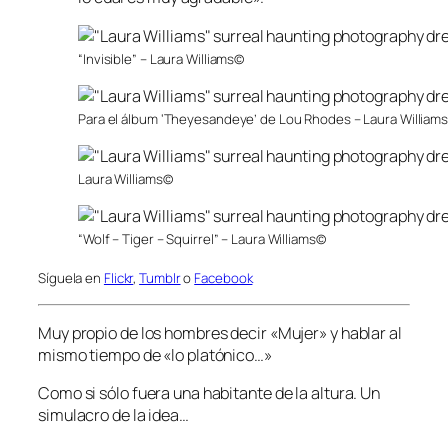
“Invisible” – Laura Williams©
Para el álbum ‘Theyesandeye’ de Lou Rhodes – Laura William
Laura Williams©
“Wolf – Tiger – Squirrel” – Laura Williams©
Síguela en
Flickr
,
Tumblr
o
Facebook
Muy propio de los hombres decir «Mujer» y hablar al
mismo tiempo de «lo platónico…»
Como si sólo fuera una habitante de la altura. Un
simulacro de la idea…