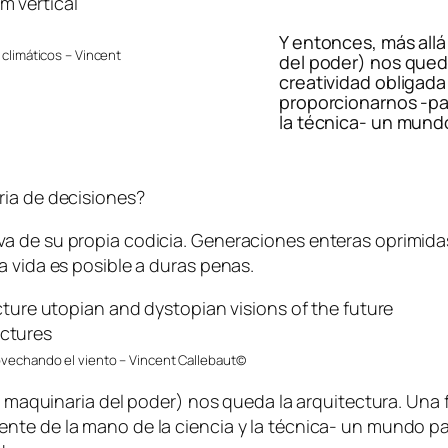
Y entonces, más allá
 climáticos – Vincent
del poder) nos queda
creatividad obligada
proporcionarnos -pa
la técnica- un mund
ria de decisiones?
a de su propia codicia. Generaciones enteras oprimida
a vida es posible a duras penas.
ovechando el viento – Vincent Callebaut©
la maquinaria del poder) nos queda la arquitectura. Una 
nte de la mano de la ciencia y la técnica- un mundo pa