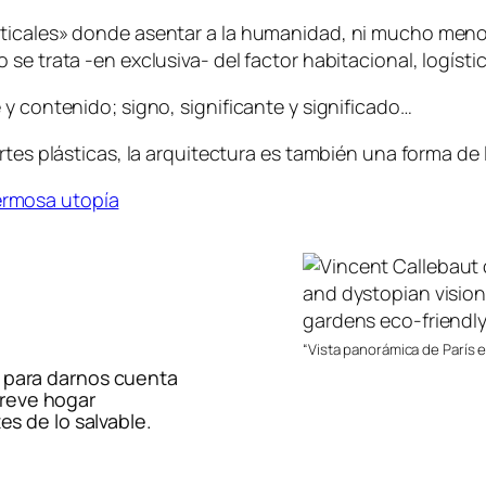
rticales» donde asentar a la humanidad, ni mucho men
se trata -en exclusiva- del factor habitacional, logísti
y contenido; signo, significante y significado…
tes plásticas, la arquitectura es también una forma de l
hermosa utopía
“Vista panorámica de París 
a para darnos cuenta
reve hogar
es de lo salvable.