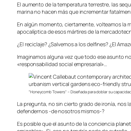
El aumento de la temperatura terrestre, las seq
marina no hacen más que incrementar fatalmente
En algún momento, ciertamente, volteamos la mi
apocalíptica de esos mártires de la mercadotec
¿El reciclaje? ¿Salvemos a los delfines? ¿El Ama
Imaginamos alguna vez que todo ese asunto no 
«responsabilidad social empresarial»…
“Honeycomb Towers” – Diseñada para doblar su capacidad 
La pregunta, no sin cierto grado de ironía, nos
defendernos -de nosotros mismos-?
Es posible que el asunto de la conciencia plane