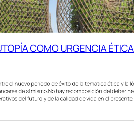
 UTOPÍA COMO URGENCIA ÉTICA
re el nuevo período de éxito de la temática ética y la l
ancarse de sí mismo.No hay recomposición del deber her
perativos del futuro y de la calidad de vida en el presente.