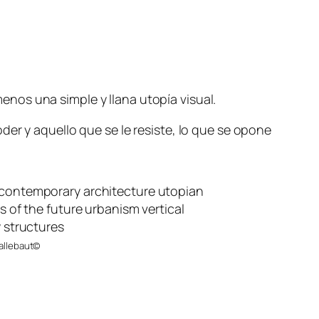
nos una simple y llana utopía visual.
er y aquello que se le resiste, lo que se opone
Callebaut©