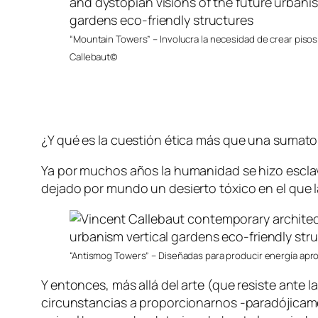
“Mountain Towers” – Involucra la necesidad de crear pisos
Callebaut©
¿Y qué es la cuestión ética más que una sumato
Ya por muchos años la humanidad se hizo esclav
dejado por mundo un desierto tóxico en el que l
“Antismog Towers” – Diseñadas para producir energía apr
Y entonces, más allá del arte (que resiste ante 
circunstancias a proporcionarnos -paradójicame