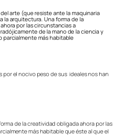
 del arte (que resiste ante la maquinaria
 la arquitectura. Una forma de la
 ahora por las circunstancias a
radójicamente de la mano de la ciencia y
o parcialmente más habitable
s por el nocivo peso de sus ideales nos han
forma de la creatividad obligada ahora por las
rcialmente más habitable que éste al que el