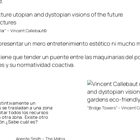
d.
ar” – Vincent Callebaut©
presentar un mero entretenimiento estético ni mucho me
tiene que tender un puente entre las maquinarias del pod
es y su normatividad coactiva.
nstintivamente un
s se trasladan a una zona
“Bridge Towers” – Vincent 
otar todos los recursos
 otra zona. Existe otro
ón ¿Sabe cuál es?
Agente Smith – The Matrix