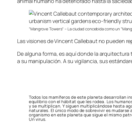
animal humano ha deteriorado hasta la sacieda
“Mangrove Towers” – La ciudad concebida como un “Mangl
Las visiones de Vincent Callebaut no pueden re
De alguna forma, es aquí donde la arquitectura 
a su manipulación. A su vigilancia, sus estándar
Todos los mamíferos de este planeta desarrollan i
equilibrio con el hábitat que les rodea. Los humano
y se multiplican. Y siguen multiplicándose hasta ag
naturales. El único modo de sobrevivir es mudarse a
organismo en este planeta que sigue el mismo patr
Un virus.