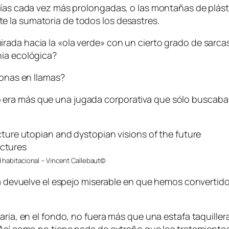
uías cada vez más prolongadas, o las montañas de plásti
 la sumatoria de todos los desastres.
rada hacia la «ola verde» con un cierto grado de sarc
nia ecológica?
zonas en llamas?
era más que una jugada corporativa que sólo buscaba 
habitacional – Vincent Callebaut©
 la devuelve el espejo miserable en que hemos convertid
taria, en el fondo, no fuera más que una estafa taquill