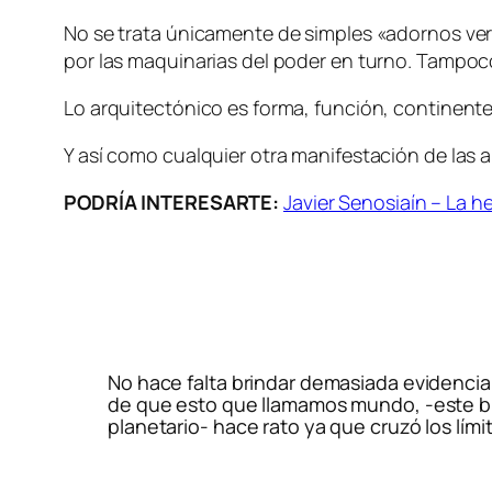
No se trata únicamente de simples «adornos ve
por las maquinarias del poder en turno. Tampoco 
Lo arquitectónico es forma, función, continente 
Y así como cualquier otra manifestación de las ar
PODRÍA INTERESARTE:
Javier Senosiaín – La 
No hace falta brindar demasiada evidenci
de que esto que llamamos mundo, -este b
planetario- hace rato ya que cruzó los límit