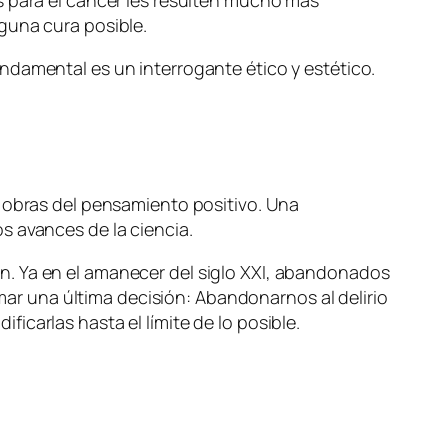
s para el cáncer les resulten mucho más
guna cura posible.
ndamental es un interrogante ético y estético.
s obras del pensamiento positivo. Una
s avances de la ciencia.
azón. Ya en el amanecer del siglo XXI, abandonados
omar una última decisión: Abandonarnos al delirio
carlas hasta el límite de lo posible.