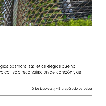
ógica posmoralista, ética elegida que no
oico, sólo reconciliación del corazón y de
Gilles Lipovetsky – El crepúsculo del deber