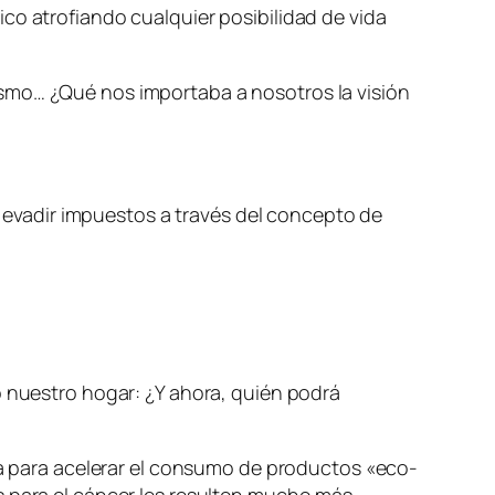
co atrofiando cualquier posibilidad de vida
asmo… ¿Qué nos importaba a nosotros la visión
evadir impuestos a través del concepto de
o nuestro hogar: ¿Y ahora, quién podrá
era para acelerar el consumo de productos «eco-