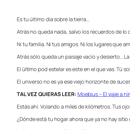
Es tu último día sobre la tierra…
Atrás no queda nada, salvo los recuerdos de lo 
Ni tu familia. Ni tus amigos. Ni los lugares que
Atrás sólo queda un paisaje vacío y desierto… La
El último pod estelar es este en el que vas. Tú
El universo no es ya ese viejo horizonte de suce
TAL VEZ QUIERAS LEER:
Moebius – El viaje a n
Estás ahí. Volando a miles de kilómetros. Tus oj
¿Dónde está tu hogar ahora que ya no hay sitio