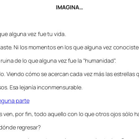
IMAGINA…
que alguna vez fue tu vida.
 amaste. Ni los momentos en los que alguna vez conocist
 ruina de lo que alguna vez fue la “humanidad”.
 solo. Viendo cómo se acercan cada vez más las estrella
sos. Esa lejanía inconmensurable.
inguna parte
os ven, por fin, todo aquello con lo que otros ojos sólo 
 dónde regresar?