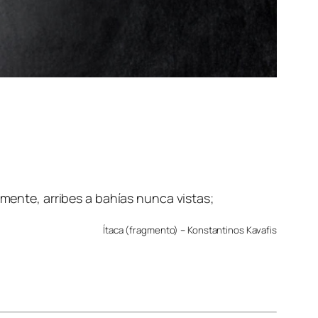
mente, arribes a bahías nunca vistas;
Ítaca (fragmento) – Konstantinos Kavafis