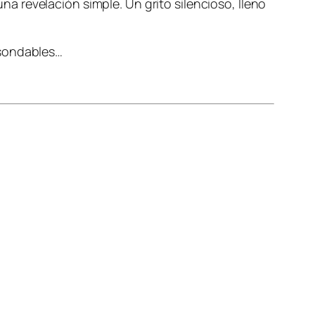
 revelación simple. Un grito silencioso, lleno
nsondables…