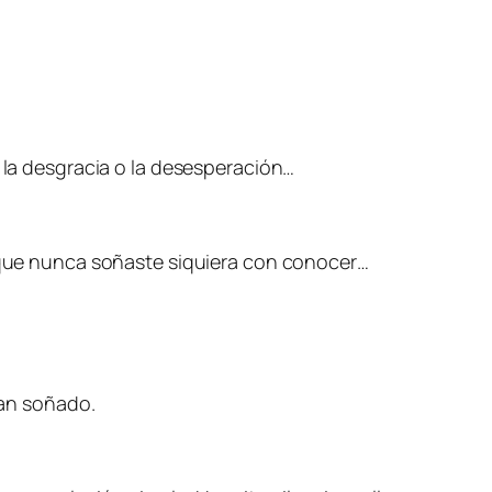
e la desgracia o la desesperación…
s que nunca soñaste siquiera con conocer…
han soñado.