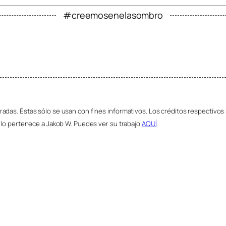
#creemosenelasombro
adas. Éstas sólo se usan con fines informativos. Los créditos respectivos 
culo pertenece a Jakob W. Puedes ver su trabajo
AQUÍ
.