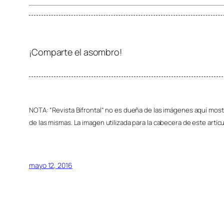
¡Comparte el asombro!
NOTA: “Revista Bifrontal” no es dueña de las imágenes aquí mostr
de las mismas. La imagen utilizada para la cabecera de este artí
mayo 12, 2016