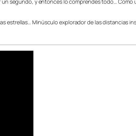
or un segundo, y entonces lo comprendes todo… Como una
s estrellas… Minúsculo explorador de las distancias i