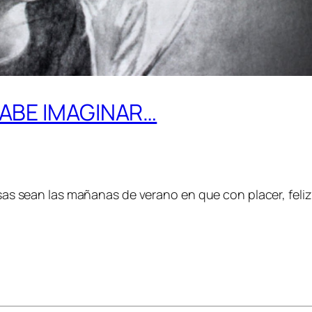
SABE IMAGINAR…
s sean las mañanas de verano en que con placer, feliz