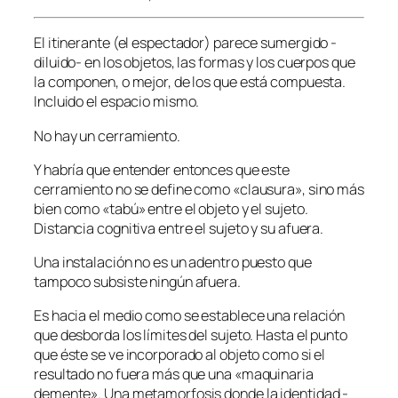
El itinerante (el espectador) parece sumergido -
diluido- en los objetos, las formas y los cuerpos que
la componen, o mejor, de los que está compuesta.
Incluido el espacio mismo.
No hay un cerramiento.
Y habría que entender entonces que este
cerramiento no se define como «clausura», sino más
bien como «tabú» entre el objeto y el sujeto.
Distancia cognitiva entre el sujeto y su afuera.
Una instalación no es un adentro puesto que
tampoco subsiste ningún afuera.
Es hacia el medio como se establece una relación
que desborda los límites del sujeto. Hasta el punto
que éste se ve incorporado al objeto como si el
resultado no fuera más que una «maquinaria
demente». Una metamorfosis donde la identidad -