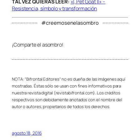
TAL VEZ QUIERAS LEER:
«I, Pet Goat II» –
Resistencia, símbolo y transformación
#creemosenelasombro
¡Comparte el asombro!
NOTA: “Bifrontal Editores” no es dueña de las imágenes aquí
mostradas. Éstas sólo se usan con fines informativos para
nuestra revista digital (revistabifrontal.com). Los créditos
respectivos son debidamente anotados con el nombre del
autor o autores, propietarios de todos los derechos.
agosto 18, 2016