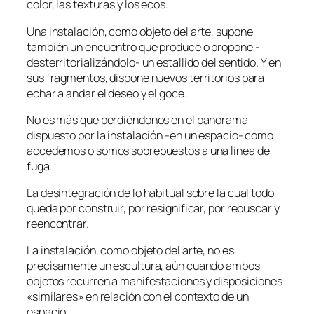
color, las texturas y los ecos.
Una instalación, como objeto del arte, supone
también un encuentro que produce o propone -
desterritorializándolo- un estallido del sentido. Y en
sus fragmentos, dispone nuevos territorios para
echar a andar el deseo y el goce.
No es más que perdiéndonos en el panorama
dispuesto por la instalación -en un espacio- como
accedemos o somos sobrepuestos a una línea de
fuga.
La desintegración de lo habitual sobre la cual todo
queda por construir, por resignificar, por rebuscar y
reencontrar.
La instalación, como objeto del arte, no es
precisamente un escultura, aún cuando ambos
objetos recurren a manifestaciones y disposiciones
«similares» en relación con el contexto de un
espacio.