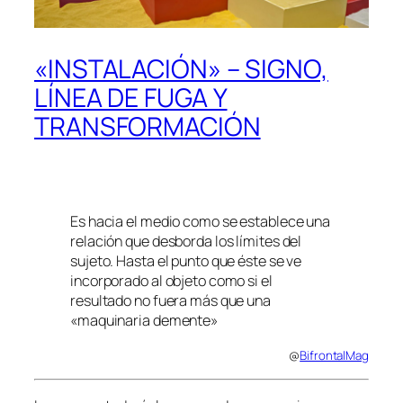
«INSTALACIÓN» – SIGNO,
LÍNEA DE FUGA Y
TRANSFORMACIÓN
Es hacia el medio como se establece una
relación que desborda los límites del
sujeto. Hasta el punto que éste se ve
incorporado al objeto como si el
resultado no fuera más que una
«maquinaria demente»
@
BifrontalMag