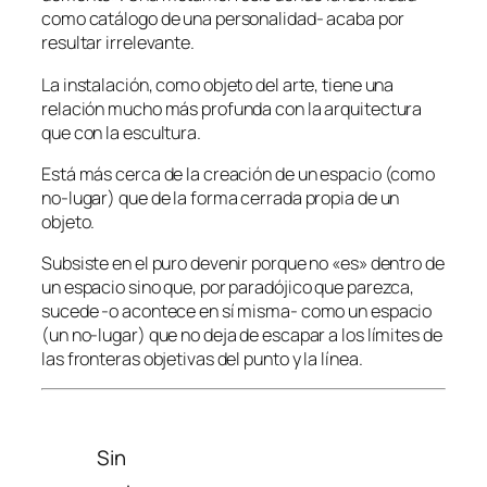
como catálogo de una personalidad- acaba por
resultar irrelevante.
La instalación, como objeto del arte, tiene una
relación mucho más profunda con la arquitectura
que con la escultura.
Está más cerca de la creación de un espacio (como
no-lugar) que de la forma cerrada propia de un
objeto.
Subsiste en el puro devenir porque no «es» dentro de
un espacio sino que, por paradójico que parezca,
sucede -o acontece en sí misma- como un espacio
(un no-lugar) que no deja de escapar a los límites de
las fronteras objetivas del punto y la línea.
Sin