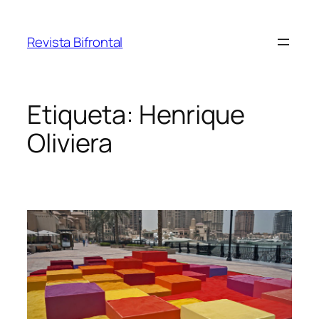
Saltar
al
Revista Bifrontal
contenido
Etiqueta:
Henrique
Oliviera