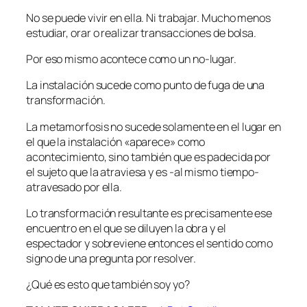
No se puede vivir en ella. Ni trabajar. Mucho menos
estudiar, orar o realizar transacciones de bolsa.
Por eso mismo acontece como un no-lugar.
La instalación sucede como punto de fuga de una
transformación.
La metamorfosis no sucede solamente en el lugar en
el que la instalación «aparece» como
acontecimiento, sino también que es padecida por
el sujeto que la atraviesa y es -al mismo tiempo-
atravesado por ella.
Lo transformación resultante es precisamente ese
encuentro en el que se diluyen la obra y el
espectador y sobreviene entonces el sentido como
signo de una pregunta por resolver.
¿Qué es esto que también soy yo?