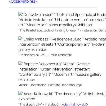
«Observatoires»
“The Painful Spectacle of Finding Oneself” – Instalación: Der
“Residence au Lac” – Emilio Ambasz©
“Aérial” – Instalación: Baptiste Debombourg©
“The dream city” – Instalación:
Adam Kalinowsk
i©