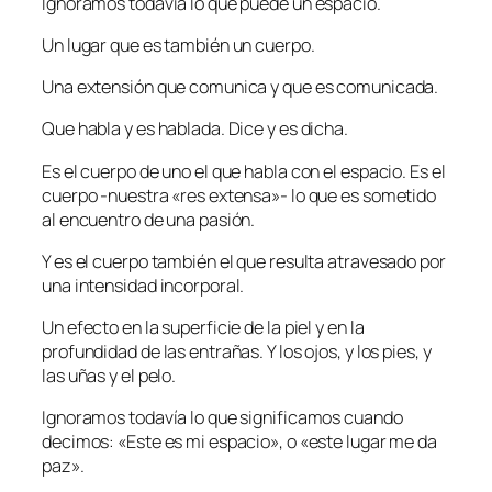
Ignoramos todavía lo que puede un espacio.
Un lugar que es también un cuerpo.
Una extensión que comunica y que es comunicada.
Que habla y es hablada. Dice y es dicha.
Es el cuerpo de uno el que habla con el espacio. Es el
cuerpo -nuestra «res extensa»- lo que es sometido
al encuentro de una pasión.
Y es el cuerpo también el que resulta atravesado por
una intensidad incorporal.
Un efecto en la superficie de la piel y en la
profundidad de las entrañas. Y los ojos, y los pies, y
las uñas y el pelo.
Ignoramos todavía lo que significamos cuando
decimos: «Este es mi espacio», o «este lugar me da
paz».