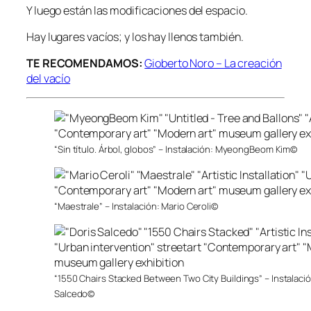
Y luego están las modificaciones del espacio.
Hay lugares vacíos; y los hay llenos también.
TE RECOMENDAMOS:
Gioberto Noro – La creación
del vacío
“Sin título. Árbol, globos” – Instalación: MyeongBeom Kim©
“Maestrale” – Instalación: Mario Ceroli©
“1550 Chairs Stacked Between Two City Buildings” – Instalació
Salcedo©