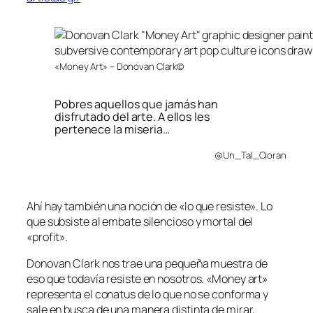
«Money Art» – Donovan Clark©
Pobres aquellos que jamás han
disfrutado del arte. A ellos les
pertenece la miseria…
@Un_Tal_Cioran
Ahí hay también una noción de «lo que resiste». Lo
que subsiste al embate silencioso y mortal del
«profit».
Donovan Clark nos trae una pequeña muestra de
eso que todavía resiste en nosotros. «Money art»
representa el conatus de lo que no se conforma y
sale en busca de una manera distinta de mirar,