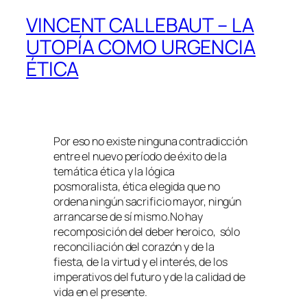
VINCENT CALLEBAUT – LA
UTOPÍA COMO URGENCIA
ÉTICA
Por eso no existe ninguna contradicción
entre el nuevo período de éxito de la
temática ética y la lógica
posmoralista, ética elegida que no
ordena ningún sacrificio mayor, ningún
arrancarse de sí mismo.No hay
recomposición del deber heroico, sólo
reconciliación del corazón y de la
fiesta, de la virtud y el interés, de los
imperativos del futuro y de la calidad de
vida en el presente.