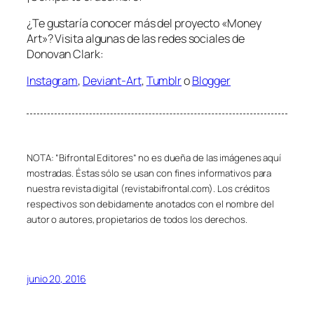
¿Te gustaría conocer más del proyecto «Money
Art»? Visita algunas de las redes sociales de
Donovan Clark:
Instagram
,
Deviant-Art
,
Tumblr
o
Blogger
NOTA: “Bifrontal Editores” no es dueña de las imágenes aquí
mostradas. Éstas sólo se usan con fines informativos para
nuestra revista digital (revistabifrontal.com). Los créditos
respectivos son debidamente anotados con el nombre del
autor o autores, propietarios de todos los derechos.
junio 20, 2016