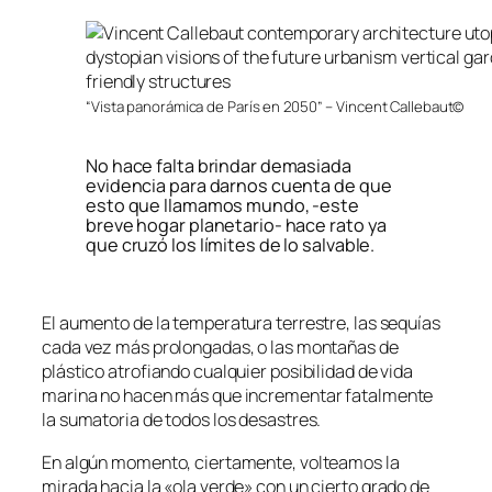
“Vista panorámica de París en 2050” – Vincent Callebaut©
No hace falta brindar demasiada
evidencia para darnos cuenta de que
esto que llamamos mundo, -este
breve hogar planetario- hace rato ya
que cruzó los límites de lo salvable.
El aumento de la temperatura terrestre, las sequías
cada vez más prolongadas, o las montañas de
plástico atrofiando cualquier posibilidad de vida
marina no hacen más que incrementar fatalmente
la sumatoria de todos los desastres.
En algún momento, ciertamente, volteamos la
mirada hacia la «ola verde» con un cierto grado de