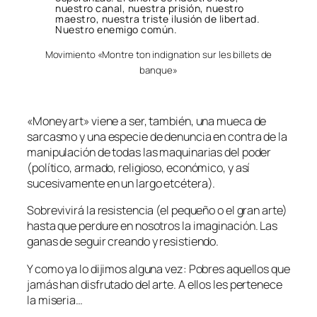
nuestro canal, nuestra prisión, nuestro
maestro, nuestra triste ilusión de libertad.
Nuestro enemigo común.
Movimiento «Montre ton indignation sur les billets de
banque»
«Money art» viene a ser, también, una mueca de
sarcasmo y una especie de denuncia en contra de la
manipulación de todas las maquinarias del poder
(político, armado, religioso, económico, y así
sucesivamente en un largo etcétera).
Sobrevivirá la resistencia (el pequeño o el gran arte)
hasta que perdure en nosotros la imaginación. Las
ganas de seguir creando y resistiendo.
Y como ya lo dijimos alguna vez: Pobres aquellos que
jamás han disfrutado del arte. A ellos les pertenece
la miseria…