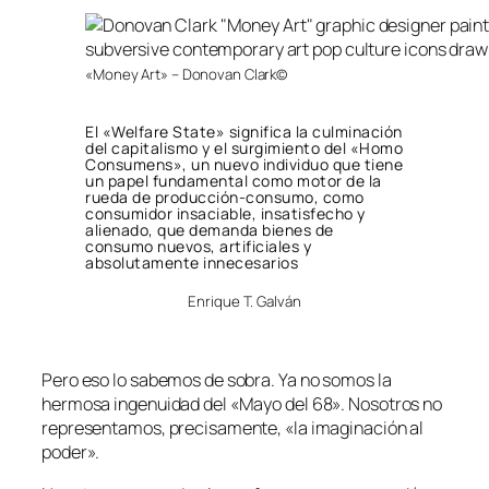
«Money Art» – Donovan Clark©
El «Welfare State» significa la culminación
del capitalismo y el surgimiento del «Homo
Consumens», un nuevo individuo que tiene
un papel fundamental como motor de la
rueda de producción-consumo, como
consumidor insaciable, insatisfecho y
alienado, que demanda bienes de
consumo nuevos, artificiales y
absolutamente innecesarios
Enrique T. Galván
Pero eso lo sabemos de sobra. Ya no somos la
hermosa ingenuidad del «Mayo del 68». Nosotros no
representamos, precisamente, «la imaginación al
poder».