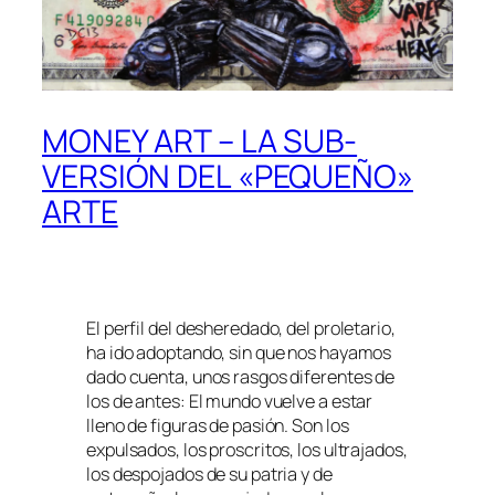
MONEY ART – LA SUB-
VERSIÓN DEL «PEQUEÑO»
ARTE
El perfil del desheredado, del proletario,
ha ido adoptando, sin que nos hayamos
dado cuenta, unos rasgos diferentes de
los de antes: El mundo vuelve a estar
lleno de figuras de pasión. Son los
expulsados, los proscritos, los ultrajados,
los despojados de su patria y de