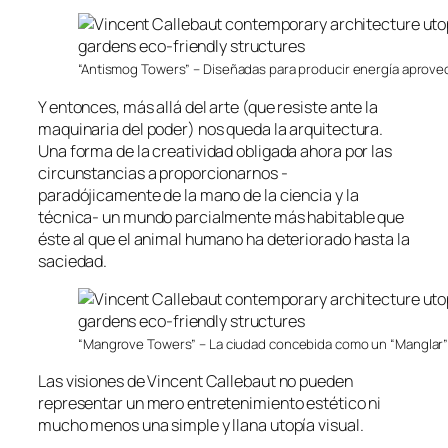
“Antismog Towers” – Diseñadas para producir energía aprovec
Y entonces, más allá del arte (que resiste ante la
maquinaria del poder) nos queda la arquitectura.
Una forma de la creatividad obligada ahora por las
circunstancias a proporcionarnos -
paradójicamente de la mano de la ciencia y la
técnica- un mundo parcialmente más habitable que
éste al que el animal humano ha deteriorado hasta la
saciedad.
“Mangrove Towers” – La ciudad concebida como un “Manglar”
Las visiones de Vincent Callebaut no pueden
representar un mero entretenimiento estético ni
mucho menos una simple y llana utopía visual.