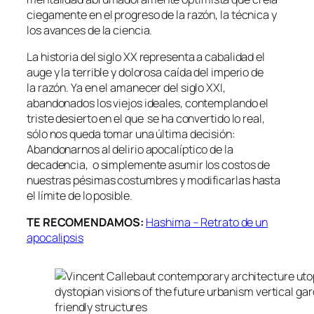
ciegamente en el progreso de la razón, la técnica y
los avances de la ciencia.
La historia del siglo XX representa a cabalidad el
auge y la terrible y dolorosa caída del imperio de
la razón. Ya en el amanecer del siglo XXI,
abandonados los viejos ideales, contemplando el
triste desierto en el que se ha convertido lo real,
sólo nos queda tomar una última decisión:
Abandonarnos al delirio apocalíptico de la
decadencia, o simplemente asumir los costos de
nuestras pésimas costumbres y modificarlas hasta
el límite de lo posible.
TE RECOMENDAMOS:
Hashima – Retrato de un
apocalipsis