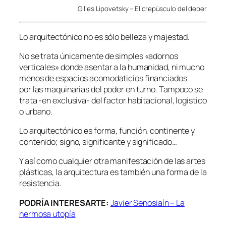
Gilles Lipovetsky – El crepúsculo del deber
Lo arquitectónico no es sólo belleza y majestad.
No se trata únicamente de simples «adornos
verticales» donde asentar a la humanidad, ni mucho
menos de espacios acomodaticios financiados
por las maquinarias del poder en turno. Tampoco se
trata -en exclusiva- del factor habitacional, logístico
o urbano.
Lo arquitectónico es forma, función, continente y
contenido; signo, significante y significado…
Y así como cualquier otra manifestación de las artes
plásticas, la arquitectura es también una forma de la
resistencia.
PODRÍA INTERESARTE:
Javier Senosiaín – La
hermosa utopía