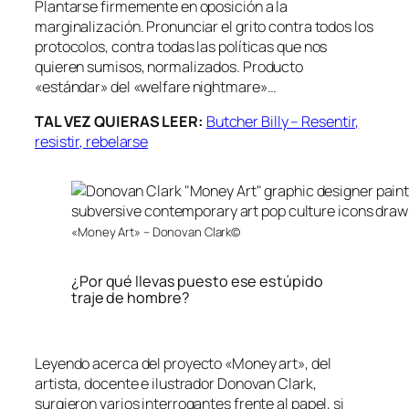
Plantarse firmemente en oposición a la
marginalización. Pronunciar el grito contra todos los
protocolos, contra todas las políticas que nos
quieren sumisos, normalizados. Producto
«estándar» del «welfare nightmare»…
TAL VEZ QUIERAS LEER:
Butcher Billy – Resentir,
resistir, rebelarse
«Money Art» – Donovan Clark©
¿Por qué llevas puesto ese estúpido
traje de hombre?
Leyendo acerca del proyecto «Money art», del
artista, docente e ilustrador Donovan Clark,
surgieron varios interrogantes frente al papel, si