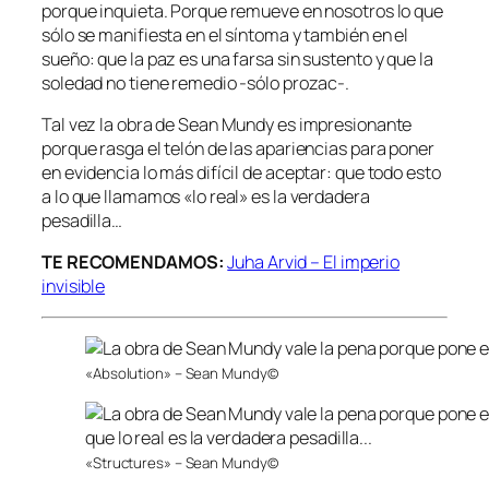
porque inquieta. Porque remueve en nosotros lo que
sólo se manifiesta en el síntoma y también en el
sueño: que la paz es una farsa sin sustento y que la
soledad no tiene remedio -sólo prozac-.
Tal vez la obra de Sean Mundy es impresionante
porque rasga el telón de las apariencias para poner
en evidencia lo más difícil de aceptar: que todo esto
a lo que llamamos «lo real» es la verdadera
pesadilla…
TE RECOMENDAMOS:
Juha Arvid – El imperio
invisible
«Absolution» – Sean Mundy©
«Structures» – Sean Mundy©