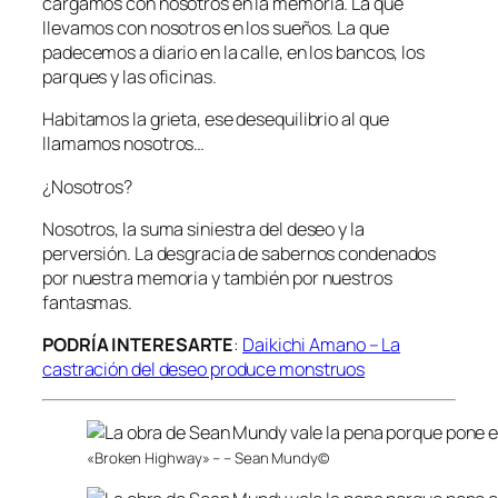
cargamos con nosotros en la memoria. La que
llevamos con nosotros en los sueños. La que
padecemos a diario en la calle, en los bancos, los
parques y las oficinas.
Habitamos la grieta, ese desequilibrio al que
llamamos nosotros…
¿Nosotros?
Nosotros, la suma siniestra del deseo y la
perversión. La desgracia de sabernos condenados
por nuestra memoria y también por nuestros
fantasmas.
PODRÍA INTERESARTE
:
Daikichi Amano – La
castración del deseo produce monstruos
«Broken Highway» – – Sean Mundy©