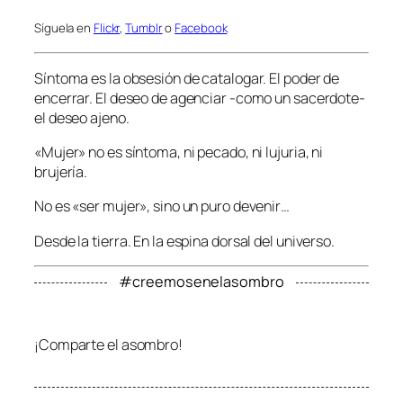
Síguela en
Flickr
,
Tumblr
o
Facebook
Síntoma es la obsesión de catalogar. El poder de
encerrar. El deseo de agenciar -como un sacerdote-
el deseo ajeno.
«Mujer» no es síntoma, ni pecado, ni lujuria, ni
brujería.
No es «ser mujer», sino un puro devenir…
Desde la tierra. En la espina dorsal del universo.
#creemosenelasombro
¡Comparte el asombro!