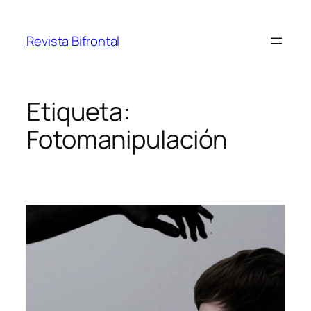
Saltar
al
Revista Bifrontal
contenido
Etiqueta:
Fotomanipulación