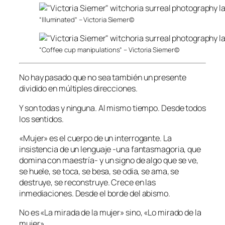
“Illuminated” – Victoria Siemer©
“Coffee cup manipulations” – Victoria Siemer©
No hay pasado que no sea también un presente
dividido en múltiples direcciones.
Y son todas y ninguna. Al mismo tiempo. Desde todos
los sentidos.
«Mujer» es el cuerpo de un interrogante. La
insistencia de un lenguaje -una fantasmagoria, que
domina con maestría- y un signo de algo que se ve,
se huele, se toca, se besa, se odia, se ama, se
destruye, se reconstruye. Crece en las
inmediaciones. Desde el borde del abismo.
No es «La mirada de la mujer» sino, «Lo mirado de la
mujer».