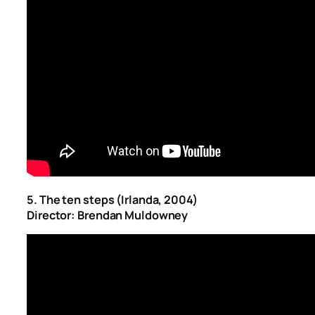
5. The ten steps (Irlanda, 2004)
Director: Brendan Muldowney