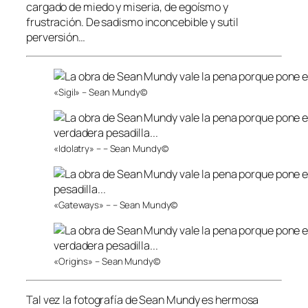
cargado de miedo y miseria, de egoísmo y
frustración. De sadismo inconcebible y sutil
perversión…
«Sigil» – Sean Mundy©
«Idolatry» – – Sean Mundy©
«Gateways» – – Sean Mundy©
«Origins» – Sean Mundy©
Tal vez la fotografía de Sean Mundy es hermosa