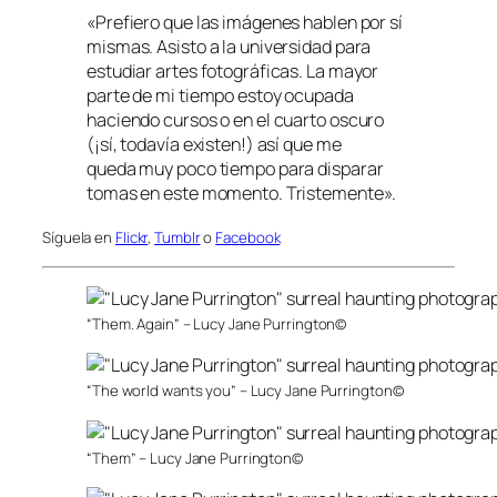
«Prefiero que las imágenes hablen por sí
mismas. Asisto a la universidad para
estudiar artes fotográficas. La mayor
parte de mi tiempo estoy ocupada
haciendo cursos o en el cuarto oscuro
(¡sí, todavía existen!) así que me
queda muy poco tiempo para disparar
tomas en este momento. Tristemente».
Síguela en
Flickr
,
Tumblr
o
Facebook
“Them. Again” – Lucy Jane Purrington©
“The world wants you” – Lucy Jane Purrington©
“Them” – Lucy Jane Purrington©