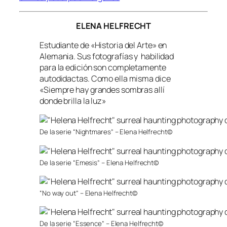
ELENA HELFRECHT
Estudiante de «Historia del Arte» en
Alemania. Sus fotografías y habilidad
para la edición son completamente
autodidactas. Como ella misma dice
«Siempre hay grandes sombras allí
donde brilla la luz»
De la serie “Nightmares” – Elena Helfrecht©
De la serie “Emesis” – Elena Helfrecht©
“No way out” – Elena Helfrecht©
De la serie “Essence” – Elena Helfrecht©