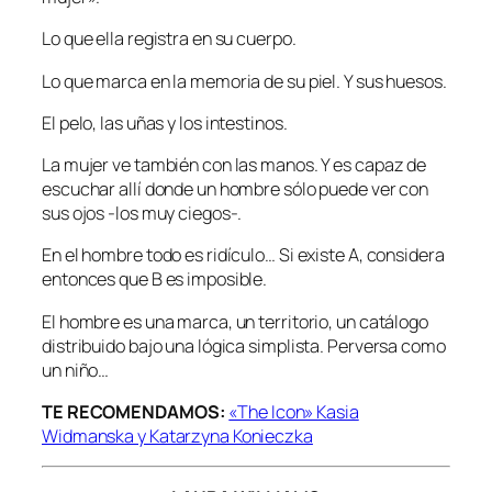
Lo que ella registra en su cuerpo.
Lo que marca en la memoria de su piel. Y sus huesos.
El pelo, las uñas y los intestinos.
La mujer ve también con las manos. Y es capaz de
escuchar allí donde un hombre sólo puede ver con
sus ojos -los muy ciegos-.
En el hombre todo es ridículo… Si existe A, considera
entonces que B es imposible.
El hombre es una marca, un territorio, un catálogo
distribuido bajo una lógica simplista. Perversa como
un niño…
TE RECOMENDAMOS:
«The Icon» Kasia
Widmanska y Katarzyna Konieczka