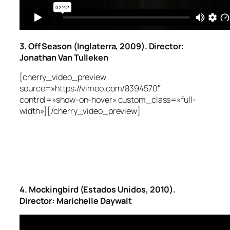
3. Off Season (Inglaterra, 2009). Director:
Jonathan Van Tulleken
[cherry_video_preview
source=»https://vimeo.com/8394570″
control=»show-on-hover» custom_class=»full-
width»][/cherry_video_preview]
4. Mockingbird (Estados Unidos, 2010).
Director: Marichelle Daywalt