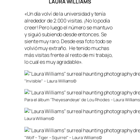
LAURA WILLIAMS
«Un día volví de la universidad y tenía
alrededor de 2.000 visitas. ¡No lo podía
creer! Pero luego el número se mantuvo
y siguió subiendo desde entonces. Se
siente muy raro. Desde esa foto todo se
volvió muy extraño. He tenido muchas
más visitas frente al resto de mi trabajo,
lo cual es muy agradable».
“Invisible” – Laura Williams©
Para el álbum ‘Theyesandeye’ de Lou Rhodes – Laura William
Laura Williams©
“Wolf – Tiger – Squirrel” – Laura Williams©