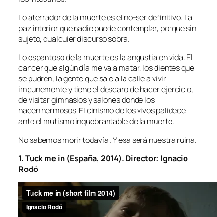
Lo aterrador de la muerte es el no-ser definitivo. La
paz interior que nadie puede contemplar, porque sin
sujeto, cualquier discurso sobra.
Lo espantoso de la muerte es la angustia en vida. El
cancer que algún día me va a matar, los dientes que
se pudren, la gente que sale a la calle a vivir
impunemente y tiene el descaro de hacer ejercicio,
de visitar gimnasios y salones donde los
hacen hermosos. El cinismo de los vivos palidece
ante el mutismo inquebrantable de la muerte.
No sabemos morir todavía . Y esa será nuestra ruina.
1. Tuck me in (España, 2014). Director: Ignacio
Rodó