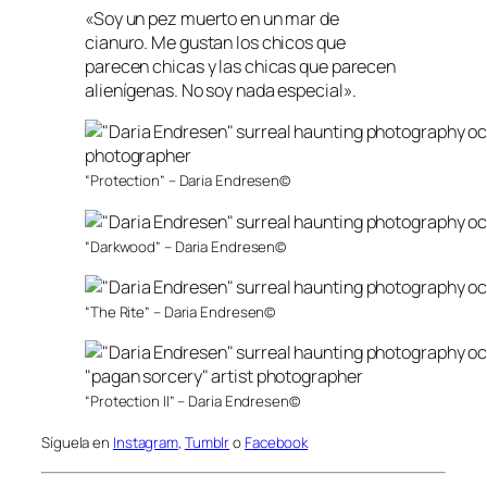
«Soy un pez muerto en un mar de
cianuro. Me gustan los chicos que
parecen chicas y las chicas que parecen
alienígenas. No soy nada especial».
“Protection” – Daria Endresen©
“Darkwood” – Daria Endresen©
“The Rite” – Daria Endresen©
“Protection II” – Daria Endresen©
Síguela en
Instagram
,
Tumblr
o
Facebook