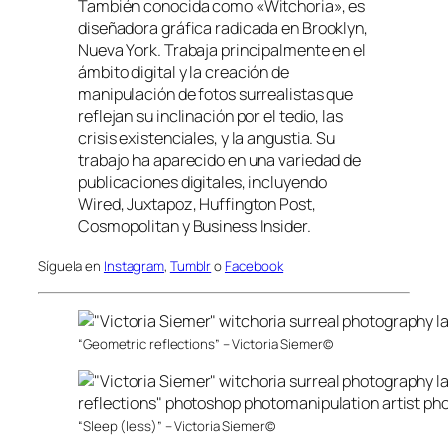
También conocida como «Witchoria», es
diseñadora gráfica radicada en Brooklyn,
Nueva York. Trabaja principalmente en el
ámbito digital y la creación de
manipulación de fotos surrealistas que
reflejan su inclinación por el tedio, las
crisis existenciales, y la angustia. Su
trabajo ha aparecido en una variedad de
publicaciones digitales, incluyendo
Wired, Juxtapoz, Huffington Post,
Cosmopolitan y Business Insider.
Síguela en
Instagram
,
Tumblr
o
Facebook
“Geometric reflections” – Victoria Siemer©
“Sleep (less)” – Victoria Siemer©