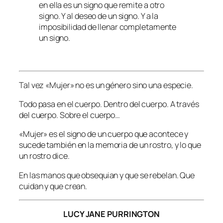
en ella es un signo que remite a otro
signo. Y al deseo de un signo. Y a la
imposibilidad de llenar completamente
un signo.
Tal vez «Mujer» no es un género sino una especie.
Todo pasa en el cuerpo. Dentro del cuerpo. A través
del cuerpo. Sobre el cuerpo…
«Mujer» es el signo de un cuerpo que acontece y
sucede también en la memoria de un rostro, y lo que
un rostro dice.
En las manos que obsequian y que se rebelan. Que
cuidan y que crean.
LUCY JANE PURRINGTON