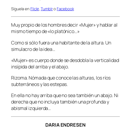
Síguela en
Flickr
,
Tumblr
o
Facebook
Muy propio de los hombres decir «Mujer» y hablar al
mismo tiempo de «lo platónico…»
Como si sólo fuera una habitante de la altura. Un
simulacro de la idea…
«Mujer» es cuerpo donde se desdobla la verticalidad
insípida del arriba y el abajo.
Rizoma. Nómada que conoce las alturas, los ríos
subterráneos y las estepas.
En ella no hay arriba que no sea también un abajo. Ni
derecha que no incluya también una profunda y
abismal izquierda…
DARIA ENDRESEN