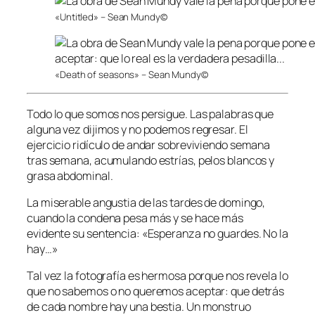
«Untitled» – Sean Mundy©
«Death of seasons» – Sean Mundy©
Todo lo que somos nos persigue. Las palabras que
alguna vez dijimos y no podemos regresar. El
ejercicio ridículo de andar sobreviviendo semana
tras semana, acumulando estrías, pelos blancos y
grasa abdominal.
La miserable angustia de las tardes de domingo,
cuando la condena pesa más y se hace más
evidente su sentencia: «Esperanza no guardes. No la
hay…»
Tal vez la fotografía es hermosa porque nos revela lo
que no sabemos o no queremos aceptar: que detrás
de cada nombre hay una bestia. Un monstruo