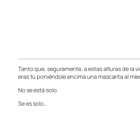
Tanto que, seguramente, a estas alturas de la v
eras tú poniéndole encima una mascarita al mi
No se está solo.
Se es solo…