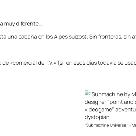
sa muy diferente…
a una cabaña en los Alpes suizos). Sin fronteras, sin at
 «comercial de T.V.» (si, en esos días todavía se usaba
“Submachine Universe” – M