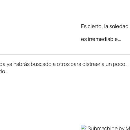
Es cierto, la soledad
es irremediable…
ida ya habrás buscado a otros para distraerla un poco…
edo…