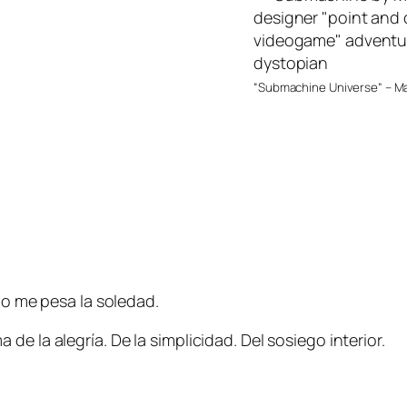
“Submachine Universe” – M
no me pesa la soledad.
e la alegría. De la simplicidad. Del sosiego interior.