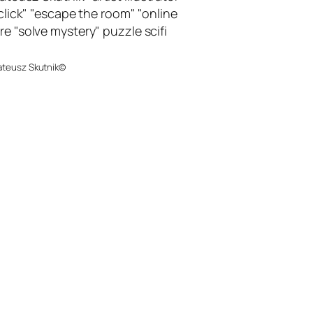
ateusz Skutnik©