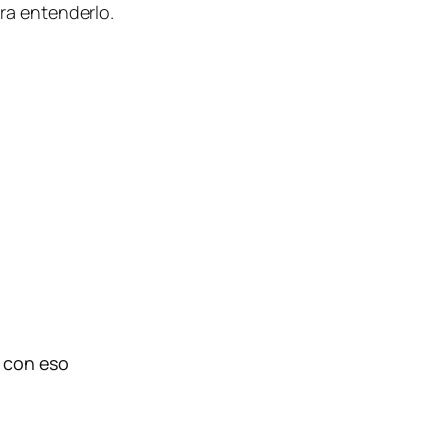
ara entenderlo.
 con eso