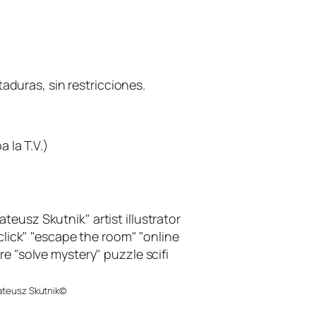
aduras, sin restricciones.
 la T.V.)
ateusz Skutnik©