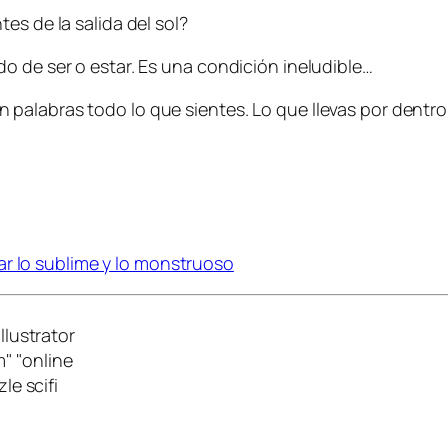
es de la salida del sol?
o de ser o estar. Es una condición ineludible…
alabras todo lo que sientes. Lo que llevas por dentro. 
ar lo sublime y lo monstruoso