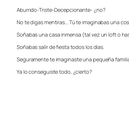
Aburrido-Triste-Decepcionante- ¿no?
No te digas mentiras… Tú te imaginabas una co
Soñabas una casa inmensa (tal vez un loft o hast
Soñabas salir de fiesta todos los días.
Seguramente te imaginaste una pequeña familia de
Ya lo conseguiste todo, ¿cierto?