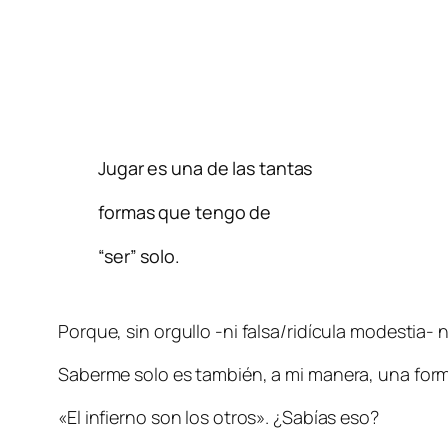
Jugar es una de las tantas
formas que tengo de
“ser” solo.
Porque, sin orgullo -ni falsa/ridícula modestia- 
Saberme solo es también, a mi manera, una forma d
«El infierno son los otros». ¿Sabías eso?