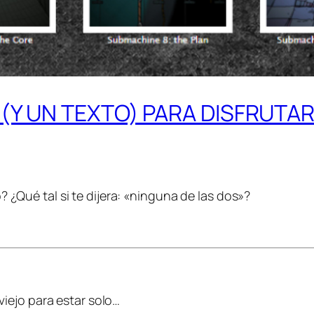
(Y UN TEXTO) PARA DISFRUTA
 ¿Qué tal si te dijera: «ninguna de las dos»?
iejo para estar solo…