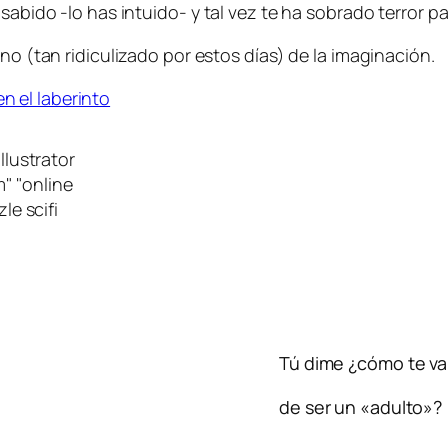
sabido -lo has intuido- y tal vez te ha sobrado terror p
no (tan ridiculizado por estos días) de la imaginación.
en el laberinto
Tú dime ¿cómo te va
de ser un «adulto»?