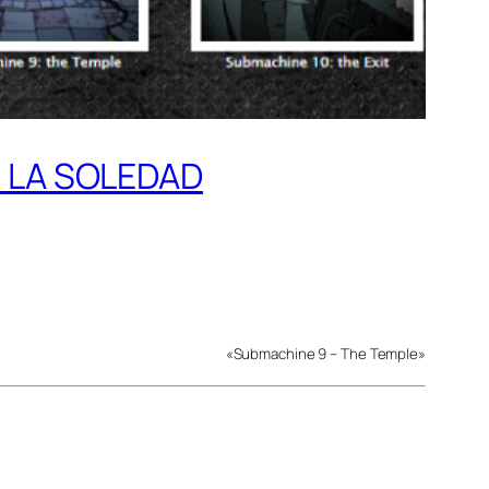
R LA SOLEDAD
«Submachine 9 – The Temple»