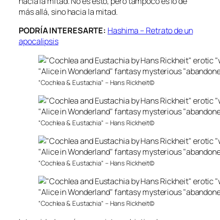
hacia la mitad. No es esto, pero tampoco es lo de
más allá, sino hacia la mitad.
PODRÍA INTERESARTE:
Hashima – Retrato de un
apocalipsis
“Cochlea & Eustachia” – Hans Rickheit©
“Cochlea & Eustachia” – Hans Rickheit©
“Cochlea & Eustachia” – Hans Rickheit©
“Cochlea & Eustachia” – Hans Rickheit©