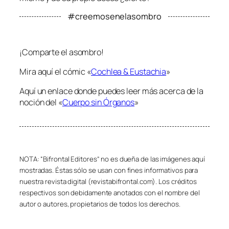
#creemosenelasombro
¡Comparte el asombro!
Mira aquí el cómic «
Cochlea & Eustachia
»
Aquí un enlace donde puedes leer más acerca de la
noción del «
Cuerpo sin Órganos
»
NOTA: “Bifrontal Editores” no es dueña de las imágenes aquí
mostradas. Éstas sólo se usan con fines informativos para
nuestra revista digital (revistabifrontal.com). Los créditos
respectivos son debidamente anotados con el nombre del
autor o autores, propietarios de todos los derechos.