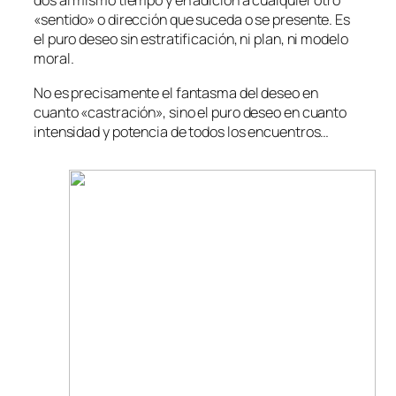
dos al mismo tiempo y en adición a cualquier otro
«sentido» o dirección que suceda o se presente. Es
el puro deseo sin estratificación, ni plan, ni modelo
moral.
No es precisamente el fantasma del deseo en
cuanto «castración», sino el puro deseo en cuanto
intensidad y potencia de todos los encuentros…