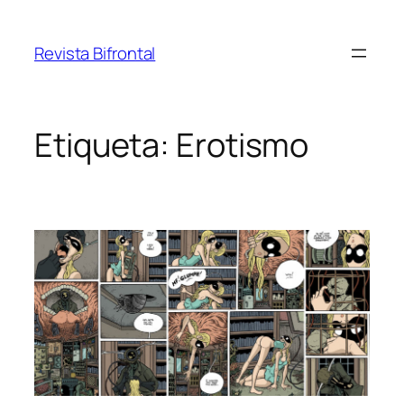
Saltar
al
Revista Bifrontal
contenido
Etiqueta:
Erotismo