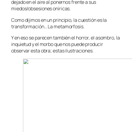
dejado en el aire al ponernos frente a sus
miedos/obsesiones oníricas.
Como dijimos en un principio, la cuestión es la
transformación… La metamorfosis.
Y en eso se parecen también el horror, el asombro, la
inquietud y el morbo que nos puede producir
observar esta obra; estas ilustraciones.