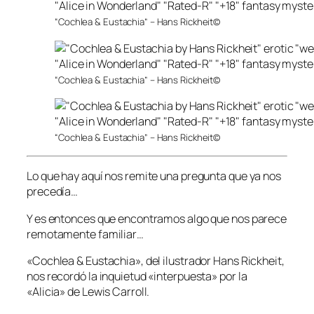
“Cochlea & Eustachia” – Hans Rickheit©
“Cochlea & Eustachia” – Hans Rickheit©
“Cochlea & Eustachia” – Hans Rickheit©
Lo que hay aquí nos remite una pregunta que ya nos
precedía…
Y es entonces que encontramos algo que nos parece
remotamente familiar…
«Cochlea & Eustachia», del ilustrador Hans Rickheit,
nos recordó la inquietud «interpuesta» por la
«Alicia» de Lewis Carroll.