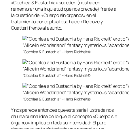
«Cochlea & Eustachia» suceden (nos hacen
rememorar una inquietud que nos precede) frente a
la cuestión del «Cuerpo sin órganos» en el
tratamiento conceptual que hacen Deleuze y
Guattari frente al asunto.
“Cochlea & Eustachia” – Hans Rickheit©
“Cochlea & Eustachia” – Hans Rickheit©
“Cochlea & Eustachia” – Hans Rickheit©
Y nos parece entonces que esta serie ilustrada nos
da una buena idea de lo que el concepto «Cuerpo sin
órganos» implica en toda su intensidad: El puro
deseo en cuanto síntesis de una potencia y un