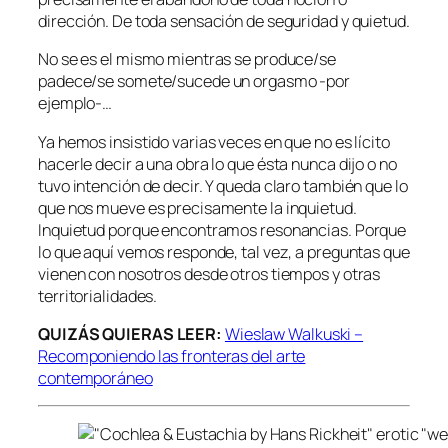
dirección. De toda sensación de seguridad y quietud.
No se es el mismo mientras se produce/se
padece/se somete/sucede un orgasmo -por
ejemplo-…
Ya hemos insistido varias veces en que no es lícito
hacerle decir a una obra lo que ésta nunca dijo o no
tuvo intención de decir. Y queda claro también que lo
que nos mueve es precisamente la inquietud.
Inquietud porque encontramos resonancias. Porque
lo que aquí vemos responde, tal vez, a preguntas que
vienen con nosotros desde otros tiempos y otras
territorialidades.
QUIZÁS QUIERAS LEER:
Wieslaw Walkuski –
Recomponiendo las fronteras del arte
contemporáneo