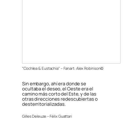
“Cochlea & Eustachia” – Fanart: Alex Robinson©
Sin embargo, ahí era donde se
ocultaba
el deseo, el Oeste era el
camino más corto del Este, y de las
otras direcciones redescubiertas o
desterritorializadas.
Gilles Deleuze – Félix Guattari