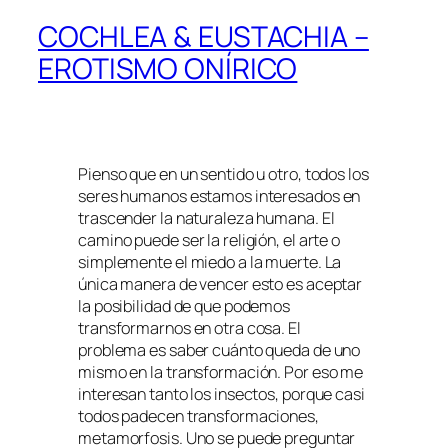
COCHLEA & EUSTACHIA –
EROTISMO ONÍRICO
Pienso que en un sentido u otro, todos los
seres humanos estamos interesados en
trascender la naturaleza humana. El
camino puede ser la religión, el arte o
simplemente el miedo a la muerte. La
única manera de vencer esto es aceptar
la posibilidad de que podemos
transformarnos en otra cosa. El
problema es saber cuánto queda de uno
mismo en la transformación. Por eso me
interesan tanto los insectos, porque casi
todos padecen transformaciones,
metamorfosis. Uno se puede preguntar