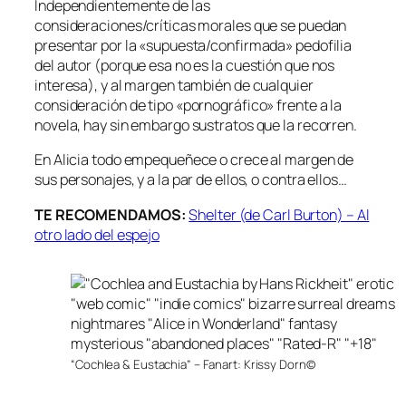
Independientemente de las
consideraciones/críticas morales que se puedan
presentar por la «supuesta/confirmada» pedofilia
del autor (porque esa no es la cuestión que nos
interesa), y al margen también de cualquier
consideración de tipo «pornográfico» frente a la
novela, hay sin embargo sustratos que la recorren.
En Alicia todo empequeñece o crece al margen de
sus personajes, y a la par de ellos, o contra ellos…
TE RECOMENDAMOS:
Shelter (de Carl Burton) – Al
otro lado del espejo
“Cochlea & Eustachia” – Fanart: Krissy Dorn©