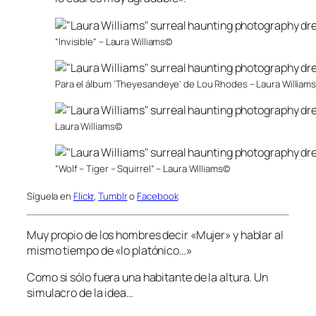
“Invisible” – Laura Williams©
Para el álbum ‘Theyesandeye’ de Lou Rhodes – Laura William
Laura Williams©
“Wolf – Tiger – Squirrel” – Laura Williams©
Síguela en
Flickr
,
Tumblr
o
Facebook
Muy propio de los hombres decir «Mujer» y hablar al
mismo tiempo de «lo platónico…»
Como si sólo fuera una habitante de la altura. Un
simulacro de la idea…