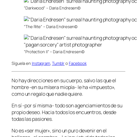
“Darkwood” – Daria Endresen©
“The Rite” – Daria Endresen©
“Protection II” – Daria Endresen©
Síguela en
Instagram
,
Tumblr
o
Facebook
No hay direcciones en su cuerpo, salvo las que el
hombre -en su mísera miopía- le ha «impuesto»,
como un regalo que nadie quiere.
En sí -por sí misma- todo son agenciamientos de su
propio deseo. Hacia todos los encuentros, desde
todas las pasiones.
No es «ser mujer», sino un puro devenir en el