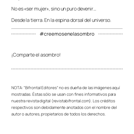
No es «ser mujer», sino un puro devenir…
Desde la tierra. En la espina dorsal del universo.
#creemosenelasombro
¡Comparte el asombro!
NOTA: “Bifrontal Editores” no es dueña de las imágenes aquí
mostradas. Éstas sólo se usan con fines informativos para
nuestra revista digital (revistabifrontal.com). Los créditos
respectivos son debidamente anotados con el nombre del
autor o autores, propietarios de todos los derechos.