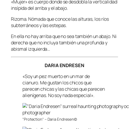
«Mujer» es cuerpo donde se desdobla la verticalidad
insípida del arriba y el abajo.
Rizoma. Nómada que conoce las alturas, los ríos
subterráneos y las estepas.
En ella no hay arriba que no sea también un abajo. Ni
derecha que no incluya también una profunda y
abismal izquierda…
DARIA ENDRESEN
«Soy un pez muerto en un mar de
cianuro. Me gustan los chicos que
parecen chicas y las chicas que parecen
alienígenas. No soy nada especial».
“Protection” – Daria Endresen©