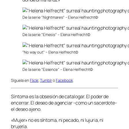
De la serie “Nightmares” – Elena Helfrecht©
De la serie “Emesis” – Elena Helfrecht©
“No way out” – Elena Helfrecht©
De la serie “Essence” – Elena Helfrecht©
Síguela en
Flickr
,
Tumblr
o
Facebook
Síntoma es la obsesión de catalogar. El poder de
encerrar. El deseo de agenciar -como un sacerdote-
el deseo ajeno.
«Mujer» no es síntoma, ni pecado, ni lujuria, ni
brujería.