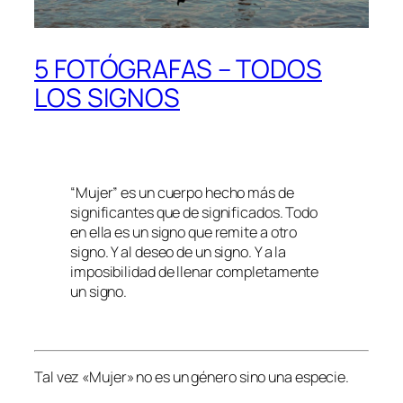
5 FOTÓGRAFAS – TODOS
LOS SIGNOS
“Mujer” es un cuerpo hecho más de
significantes que de significados. Todo
en ella es un signo que remite a otro
signo. Y al deseo de un signo. Y a la
imposibilidad de llenar completamente
un signo.
Tal vez «Mujer» no es un género sino una especie.