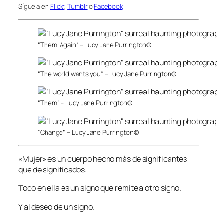
Síguela en
Flickr
,
Tumblr
o
Facebook
“Them. Again” – Lucy Jane Purrington©
“The world wants you” – Lucy Jane Purrington©
“Them” – Lucy Jane Purrington©
“Change” – Lucy Jane Purrington©
«Mujer» es un cuerpo hecho más de significantes
que de significados.
Todo en ella es un signo que remite a otro signo.
Y al deseo de un signo.