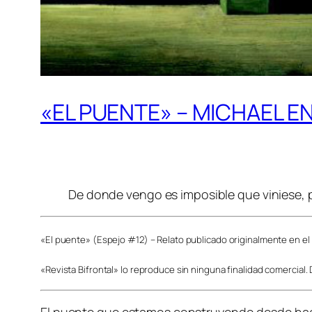
«EL PUENTE» – MICHAEL E
De donde vengo es imposible que viniese, 
«El puente» (Espejo #12) – Relato publicado originalmente en el 
«Revista Bifrontal» lo reproduce sin ninguna finalidad comercial
El puente que estamos construyendo desde hac