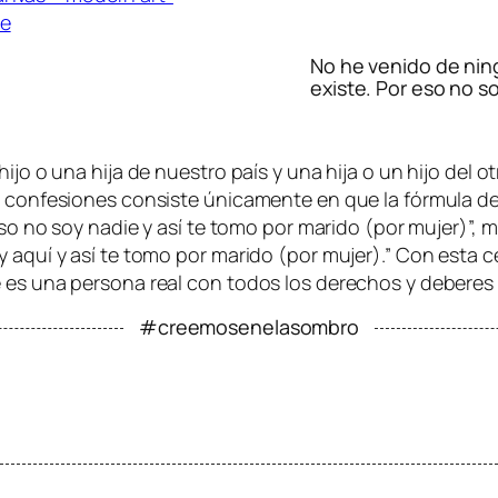
No he venido de ning
existe. Por eso no s
hijo o una hija de nuestro país y una hija o un hijo del
s confesiones consiste únicamente en que la fórmula de
 eso no soy nadie y así te tomo por marido (por mujer)”, 
y aquí y así te tomo por marido (por mujer).” Con esta 
e es una persona real con todos los derechos y deberes
#creemosenelasombro