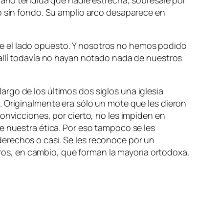
mo sin fondo. Su amplio arco desaparece en
e el lado opuesto. Y nosotros no hemos podido
 allí todavía no hayan notado nada de nuestros
rgo de los últimos dos siglos una iglesia
. Originalmente era sólo un mote que les dieron
onvicciones, por cierto, no les impiden en
e nuestra ética. Por eso tampoco se les
erechos o casi. Se les reconoce por un
otros, en cambio, que forman la mayoría ortodoxa,