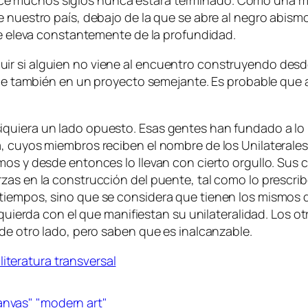
e nuestro país, debajo de la que se abre al negro abis
 se eleva constantemente de la profundidad.
ir si alguien no viene al encuentro construyendo desd
baje también en un proyecto semejante. Es probable que
uiera un lado opuesto. Esas gentes han fundado a lo la
, cuyos miembros reciben el nombre de los Unilaterales
os y desde entonces lo llevan con cierto orgullo. Sus c
zas en la construcción del puente, tal como lo prescrib
tiempos, sino que se considera que tienen los mismos d
izquierda con el que manifiestan su unilateralidad. Los 
 de otro lado, pero saben que es inalcanzable.
iteratura transversal