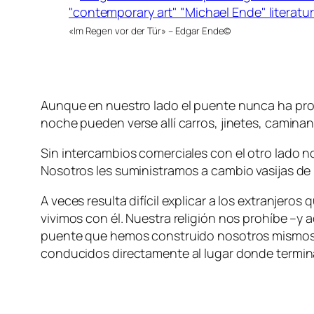
«Im Regen vor der Tür» – Edgar Ende©
Aunque en nuestro lado el puente nunca ha progre
noche pueden verse allí carros, jinetes, camin
Sin intercambios comerciales con el otro lado n
Nosotros les suministramos a cambio vasijas de b
A veces resulta difícil explicar a los extranjer
vivimos con él. Nuestra religión nos prohíbe –y 
puente que hemos construido nosotros mismos. 
conducidos directamente al lugar donde termina