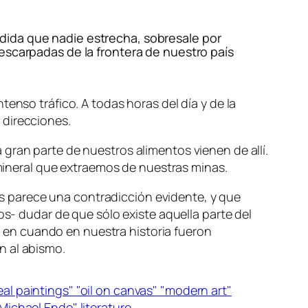
ida que nadie estrecha, sobresale por
escarpadas de la frontera de nuestro país
enso tráfico. A todas horas del día y de la
 direcciones.
gran parte de nuestros alimentos vienen de allí.
a mineral que extraemos de nuestras minas.
les parece una contradicción evidente, y que
os- dudar de que sólo existe aquella parte del
en cuando en nuestra historia fueron
n al abismo.