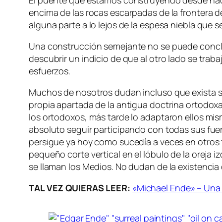
encima de las rocas escarpadas de la frontera d
alguna parte a lo lejos de la espesa niebla que
Una construcción semejante no se puede conclu
descubrir un indicio de que al otro lado se tra
esfuerzos.
Muchos de nosotros dudan incluso que exista siq
propia apartada de la antigua doctrina ortodoxa
los ortodoxos, más tarde lo adaptaron ellos mism
absoluto seguir participando con todas sus fuer
persigue ya hoy como sucedía a veces en otros 
pequeño corte vertical en el lóbulo de la oreja 
se llaman los Medios. No dudan de la existencia
TAL VEZ QUIERAS LEER:
«Michael Ende» – Una l