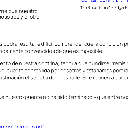
“Die Rindertürme” – Edgar 
arne que nuestro
osotros y el otro
 podrá resultarle difícil comprender que la condición pa
undamente convencidos de que es imposible.
nto de nuestra doctrina, tendría que hundirse irremis
del puente construida por nosotros y estaríamos perdido
stinación el secreto de nuestra fe. Se exponen a correr
 nuestro puente no ha sido terminado y que entre nosot