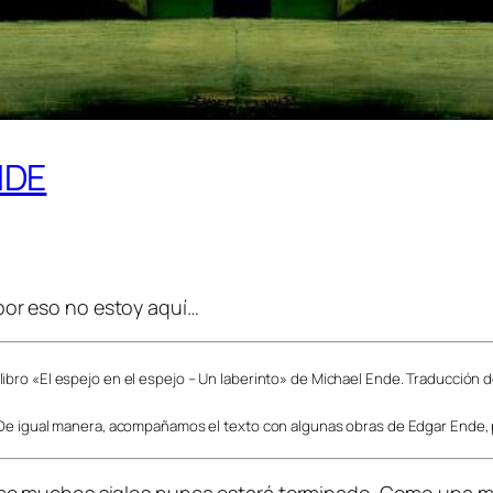
NDE
por eso no estoy aquí…
libro «El espejo en el espejo – Un laberinto» de Michael Ende. Traducción
. De igual manera, acompañamos el texto con algunas obras de Edgar Ende, p
e muchos siglos nunca estará terminado. Como una ma