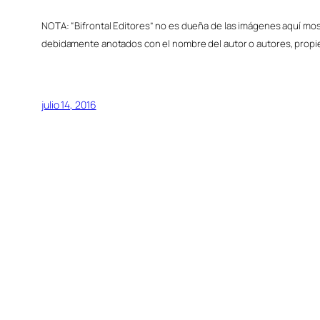
NOTA: “Bifrontal Editores” no es dueña de las imágenes aquí most
debidamente anotados con el nombre del autor o autores, propie
julio 14, 2016