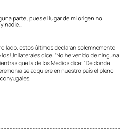
una parte, pues el lugar de mi origen no
oy nadie…
 otro lado, estos últimos declaran solemnemente
 los Unilaterales dice: “No he venido de ninguna
mientras que la de los Medios dice: “De donde
ceremonia se adquiere en nuestro país el pleno
 conyugales.