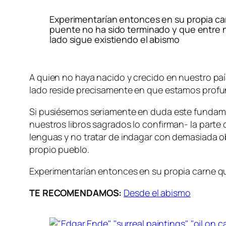
Experimentarían entonces en su propia c
puente no ha sido terminado y que entre n
lado sigue existiendo el abismo
A quien no haya nacido y crecido en nuestro país
lado reside precisamente en que estamos prof
Si pusiésemos seriamente en duda este fundame
nuestros libros sagrados lo confirman- la parte 
lenguas y no tratar de indagar con demasiada ob
propio pueblo.
Experimentarían entonces en su propia carne que
TE RECOMENDAMOS:
Desde el abismo