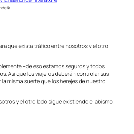
Ende©
ra que exista tráfico entre nosotros y el otro
iblemente –de eso estamos seguros y todos
s. Así que los viajeros deberán controlar sus
 la misma suerte que los herejes de nuestro
ros y el otro lado sigue existiendo el abismo.