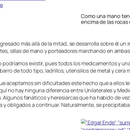
Como una mano tend
encima de las rocas 
sado más allá de la mitad, se desarrolla sobre él un int
antes, sillas de mano y porteadores marchando en ambas
o podríamos existir, pues todos los medicamentos y una 
arro de todo tipo, ladrillos, utensilios de metal y cer
os que aceptamos sin dificultades este hecho que a ellos 
aquí no hay ninguna diferencia entre Unilaterales y Medi
Algunos fanáticos y heresiarcas que ha habido de vez 
 y obligados a continuar. Naturalmente, se precipitaba