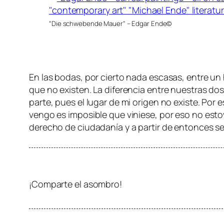
“Die schwebende Mauer” – Edgar Ende©
En las bodas, por cierto nada escasas, entre un 
que no existen. La diferencia entre nuestras do
parte, pues el lugar de mi origen no existe. Por
vengo es imposible que viniese, por eso no esto
derecho de ciudadanía y a partir de entonces s
¡Comparte el asombro!