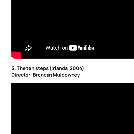
5. The ten steps (Irlanda, 2004)
Director: Brendan Muldowney