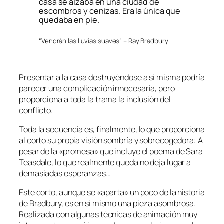
casa se alzaba en una ciudad de
escombros y cenizas. Era la única que
quedaba en pie.
“Vendrán las lluvias suaves” – Ray Bradbury
Presentar a la casa destruyéndose a sí misma podría
parecer una complicación innecesaria, pero
proporciona a toda la trama la inclusión del
conflicto.
Toda la secuencia es, finalmente, lo que proporciona
al corto su propia visión sombría y sobrecogedora: A
pesar de la «promesa» que incluye el poema de Sara
Teasdale, lo que realmente queda no deja lugar a
demasiadas esperanzas…
Este corto, aunque se «aparta» un poco de la historia
de Bradbury, es en sí mismo una pieza asombrosa.
Realizada con algunas técnicas de animación muy