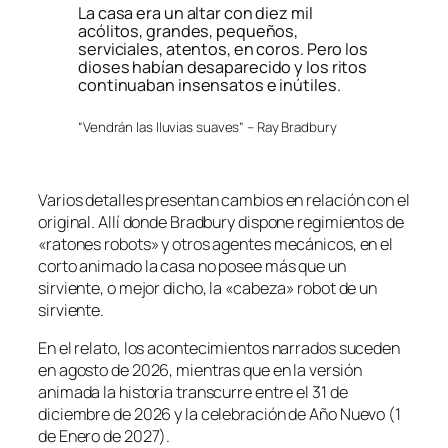
La casa era un altar con diez mil
acólitos, grandes, pequeños,
serviciales, atentos, en coros. Pero los
dioses habían desaparecido y los ritos
continuaban insensatos e inútiles.
“Vendrán las lluvias suaves” – Ray Bradbury
Varios detalles presentan cambios en relación con el
original. Allí donde Bradbury dispone regimientos de
«ratones robots» y otros agentes mecánicos, en el
corto animado la casa no posee más que un
sirviente, o mejor dicho, la «cabeza» robot de un
sirviente.
En el relato, los acontecimientos narrados suceden
en agosto de 2026, mientras que en la versión
animada la historia transcurre entre el 31 de
diciembre de 2026 y la celebración de Año Nuevo (1
de Enero de 2027).