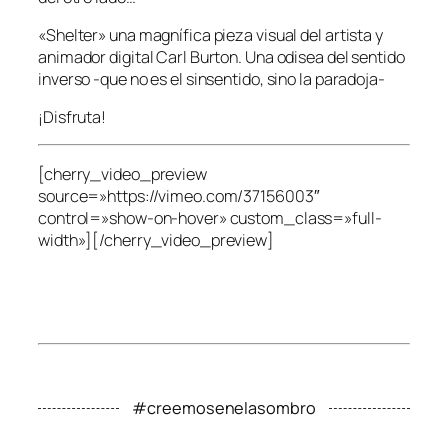
«Shelter» una magnífica pieza visual del artista y
animador digital Carl Burton. Una odisea del sentido
inverso -que no es el sinsentido, sino la paradoja-
¡Disfruta!
[cherry_video_preview
source=»https://vimeo.com/37156003″
control=»show-on-hover» custom_class=»full-
width»][/cherry_video_preview]
#creemosenelasombro