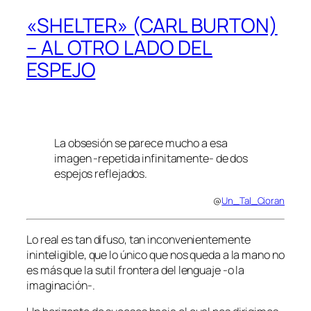
«SHELTER» (CARL BURTON)
– AL OTRO LADO DEL
ESPEJO
La obsesión se parece mucho a esa
imagen -repetida infinitamente- de dos
espejos reflejados.
@
Un_Tal_Cioran
Lo real es tan difuso, tan inconvenientemente
ininteligible, que lo único que nos queda a la mano no
es más que la sutil frontera del lenguaje -o la
imaginación-.