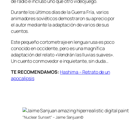
de radio e incluso uno que otro videojuego.
Durante los últimos días de la Guerra Fría, varios
animadores soviéticos demostraron su aprecio por
el autor mediante la adaptación de varios de sus
cuentos.
Este pequeño cortometraje en lengua rusa es poco
conocido en occidente, pero es una magnífica
adaptación del relato «Vendrán las lluvias suaves».
Un cuento conmovedor e inquietante, sin duda…
TE RECOMENDAMOS:
Hashima – Retrato de un
apocalipsis
“Nuclear Sunset” – Jaime Sanjuan©