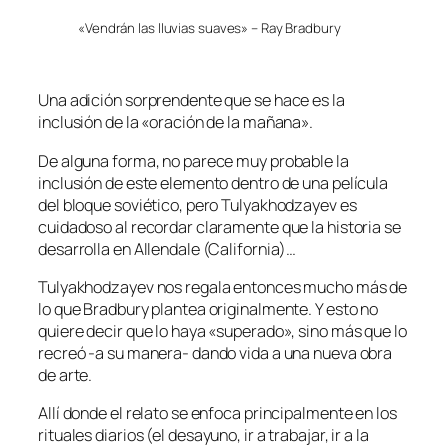
«Vendrán las lluvias suaves» – Ray Bradbury
Una adición sorprendente que se hace es la
inclusión de la «oración de la mañana».
De alguna forma, no parece muy probable la
inclusión de este elemento dentro de una película
del bloque soviético, pero Tulyakhodzayev es
cuidadoso al recordar claramente que la historia se
desarrolla en Allendale (California)…
Tulyakhodzayev nos regala entonces mucho más de
lo que Bradbury plantea originalmente. Y esto no
quiere decir que lo haya «superado», sino más que lo
recreó -a su manera- dando vida a una nueva obra
de arte.
Allí donde el relato se enfoca principalmente en los
rituales diarios (el desayuno, ir a trabajar, ir a la