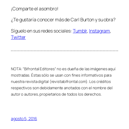
¡Comparte el asombro!
¿Te gustaría conocer más de Carl Burton y su obra?
Síguelo en sus redes sociales:
Tumblr
,
Instagram
,
Twitter
NOTA: “Bifrontal Editores” no es dueña de las imágenes aquí
mostradas. Éstas sólo se usan con fines informativos para
nuestra revista digital (revistabifrontal.com). Los créditos
respectivos son debidamente anotados con el nombre del
autor o autores, propietarios de todos los derechos.
agosto 5, 2016