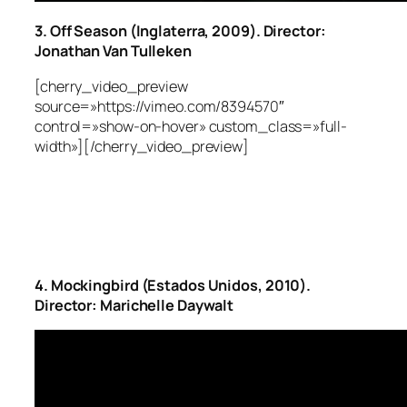
3. Off Season (Inglaterra, 2009). Director:
Jonathan Van Tulleken
[cherry_video_preview
source=»https://vimeo.com/8394570″
control=»show-on-hover» custom_class=»full-
width»][/cherry_video_preview]
4. Mockingbird (Estados Unidos, 2010).
Director: Marichelle Daywalt