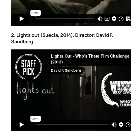
2. Lights out (Suecia, 2014). Director: David F.
Sandberg