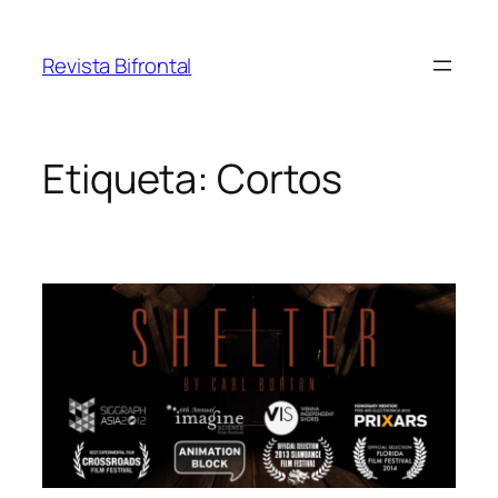
Saltar
al
Revista Bifrontal
contenido
Etiqueta:
Cortos