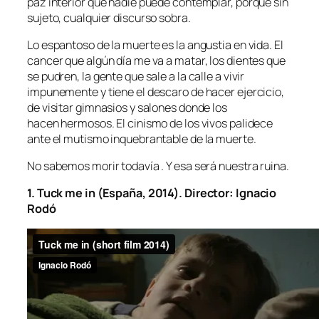
paz interior que nadie puede contemplar, porque sin
sujeto, cualquier discurso sobra.
Lo espantoso de la muerte es la angustia en vida. El
cancer que algún día me va a matar, los dientes que
se pudren, la gente que sale a la calle a vivir
impunemente y tiene el descaro de hacer ejercicio,
de visitar gimnasios y salones donde los
hacen hermosos. El cinismo de los vivos palidece
ante el mutismo inquebrantable de la muerte.
No sabemos morir todavía . Y esa será nuestra ruina.
1. Tuck me in (España, 2014). Director: Ignacio
Rodó