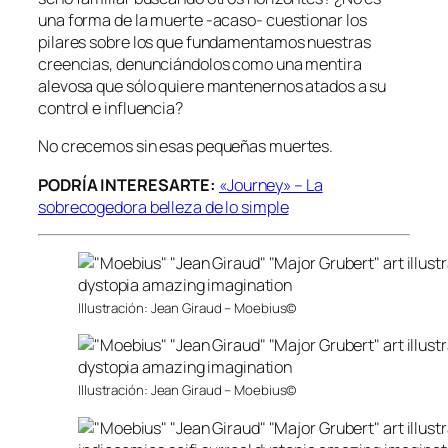
una forma de la muerte -acaso- cuestionar los
pilares sobre los que fundamentamos nuestras
creencias, denunciándolos como una mentira
alevosa que sólo quiere mantenernos atados a su
control e influencia?
No crecemos sin esas pequeñas muertes.
PODRÍA INTERESARTE:
«Journey» – La
sobrecogedora belleza de lo simple
Illustración: Jean Giraud – Moebius©
Illustración: Jean Giraud – Moebius©