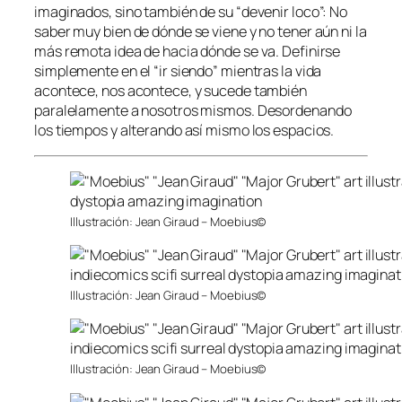
imaginados, sino también de su “devenir loco”: No
saber muy bien de dónde se viene y no tener aún ni la
más remota idea de hacia dónde se va. Definirse
simplemente en el “ir siendo” mientras la vida
acontece, nos acontece, y sucede también
paralelamente a nosotros mismos. Desordenando
los tiempos y alterando así mismo los espacios.
Illustración: Jean Giraud – Moebius©
Illustración: Jean Giraud – Moebius©
Illustración: Jean Giraud – Moebius©