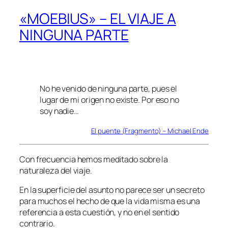
«MOEBIUS» – EL VIAJE A
NINGUNA PARTE
No he venido de ninguna parte, pues el
lugar de mi origen no existe. Por eso no
soy nadie…
El puente (Fragmento) – Michael Ende
Con frecuencia hemos meditado sobre la
naturaleza del viaje.
En la superficie del asunto no parece ser un secreto
para muchos el hecho de que la vida misma es una
referencia a esta cuestión, y no en el sentido
contrario.