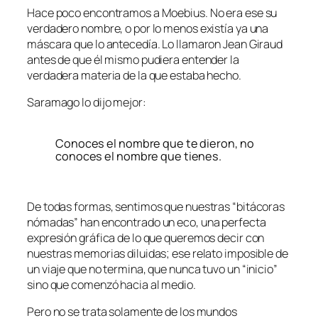
Hace poco encontramos a Moebius. No era ese su
verdadero nombre, o por lo menos existía ya una
máscara que lo antecedía. Lo llamaron Jean Giraud
antes de que él mismo pudiera entender la
verdadera materia de la que estaba hecho.
Saramago lo dijo mejor:
Conoces el nombre que te dieron, no
conoces el nombre que tienes.
De todas formas, sentimos que nuestras “bitácoras
nómadas” han encontrado un eco, una perfecta
expresión gráfica de lo que queremos decir con
nuestras memorias diluidas; ese relato imposible de
un viaje que no termina, que nunca tuvo un “inicio”
sino que comenzó hacia al medio.
Pero no se trata solamente de los mundos