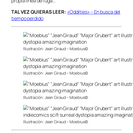
propia línea de fuga…
TAL VEZ QUIERAS LEER:
«Oddities» – En busca del
tiempo perdido
Illustración: Jean Giraud – Moebius©
Illustración: Jean Giraud – Moebius©
Illustración: Jean Giraud – Moebius©
Illustración: Jean Giraud – Moebius©