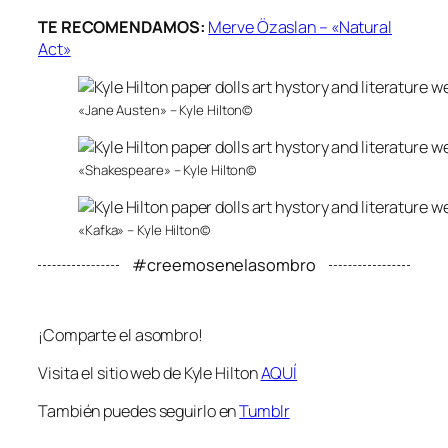
TE RECOMENDAMOS:
Merve Özaslan – «Natural
Act»
«Jane Austen» – Kyle Hilton©
«Shakespeare» – Kyle Hilton©
«Kafka» – Kyle Hilton©
#creemosenelasombro
¡Comparte el asombro!
Visita el sitio web de Kyle Hilton
AQUÍ
También puedes seguirlo en
Tumblr