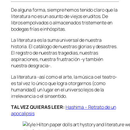
De alguna forma, siempre hemos tenido claro que la
literatura no es un asunto de viejos eruditos. De
libros empolvados o almacenados tristemente en
bodegas frías e inhóspitas.
La literatura es la suma universal de nuestra
historia. El catálogo de nuestras glorias y desastres.
El registro de nuestras tragedias, nuestras
aspiraciones, nuestra frustración -y también
nuestra desgracia-.
La literatura -así como el arte, la música o el teatro-
es tal vez lo único que logra otorgarnos (como
humanidad) un lugar en el universo lejos de la
irrelevancia o el sinsentido.
TAL VEZ QUIERAS LEER:
Hashima – Retrato de un
apocalipsis