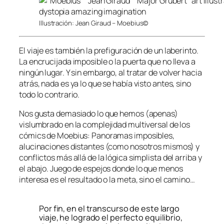
Illustración: Jean Giraud – Moebius©
El viaje es también la prefiguración de un laberinto.
La encrucijada imposible o la puerta que no lleva a
ningún lugar. Y sin embargo, al tratar de volver hacia
atrás, nada es ya lo que se había visto antes, sino
todo lo contrario.
Nos gusta demasiado lo que hemos (apenas)
vislumbrado en la complejidad multiversal de los
cómics de Moebius: Panoramas imposibles,
alucinaciones distantes (como nosotros mismos) y
conflictos más allá de la lógica simplista del arriba y
el abajo. Juego de espejos donde lo que menos
interesa es el resultado o la meta, sino el camino…
Por fin, en el transcurso de este largo
viaje, he logrado el perfecto equilibrio,