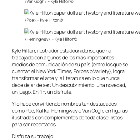
«Van Gogh» – Kyle Hilton©
«Poe» – Kyle Hilton©
«Hemingway» – Kyle Hilton©
Kyle Hilton, ilustrador estadounidense que ha
trabajado con algunos de los más importantes
medios de comunicación de su país (entre los que se
cuentan el New York Times, Forbes o Variety), logra
transformar el arte y la literatura en lo que nunca
debe dejar de ser: Un descubrimiento, una novedad,
un juego. En fin, un disfrute.
Y lo hace convirtiendo nombres tan destacados
como Poe, Kafka, Hemingway o Van Gogh, en figuras
ilustradas con complementos de toda clase, listos
para ser recortados.
Disfruta su trabajo.