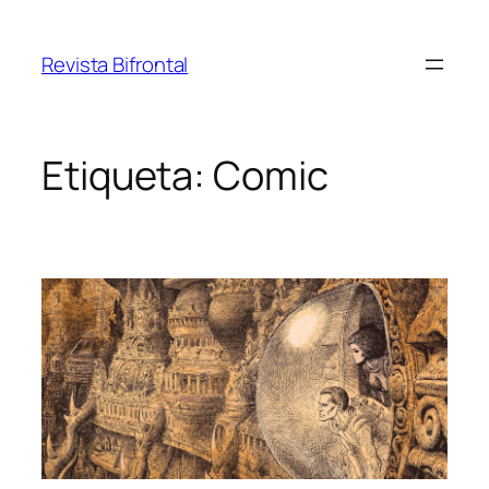
Saltar
al
Revista Bifrontal
contenido
Etiqueta:
Comic