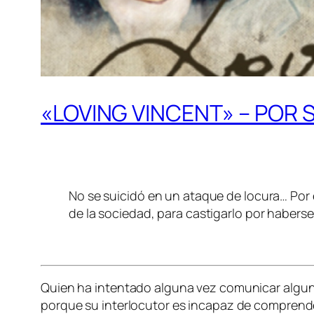
«LOVING VINCENT» – POR
No se suicidó en un ataque de locura… Por 
de la sociedad, para castigarlo por haberse 
Quien ha intentado alguna vez comunicar alguna 
porque su interlocutor es incapaz de comprend