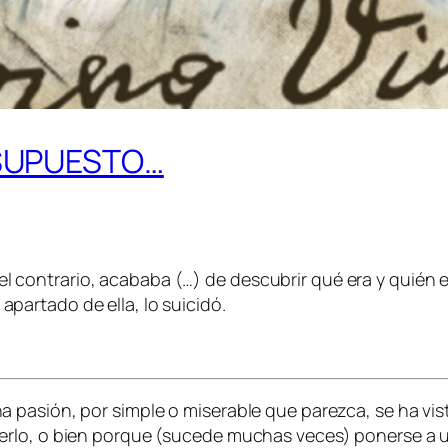
 SUPUESTO…
el contrario, acababa (…) de descubrir qué era y quién 
apartado de ella, lo suicidó.
pasión, por simple o miserable que parezca, se ha vist
erlo, o bien porque (sucede muchas veces) ponerse a u