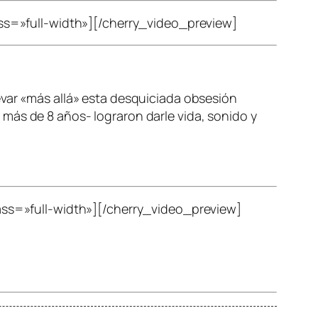
s=»full-width»][/cherry_video_preview]
evar «más allá» esta desquiciada obsesión
 más de 8 años- lograron darle vida, sonido y
s=»full-width»][/cherry_video_preview]