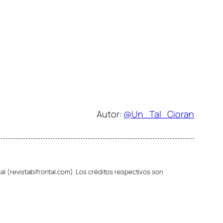
Autor:
@Un_Tal_Cioran
al (revistabifrontal.com). Los créditos respectivos son