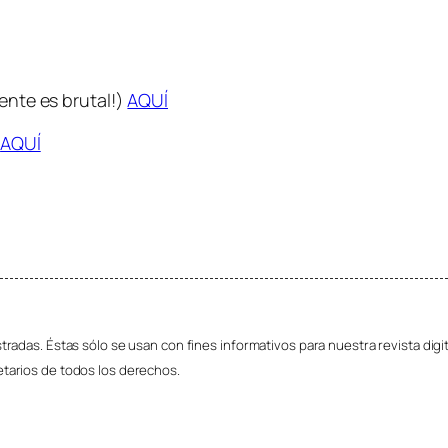
mente es brutal!)
AQUÍ
s
AQUÍ
radas. Éstas sólo se usan con fines informativos para nuestra revista digit
tarios de todos los derechos.