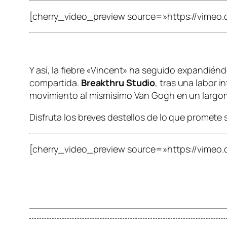
[cherry_video_preview source=»https://vimeo
Y así, la fiebre «Vincent» ha seguido expandién
compartida.
Breakthru Studio
, tras una labor 
movimiento al mismísimo Van Gogh en un largo
Disfruta los breves destellos de lo que promete 
[cherry_video_preview source=»https://vimeo