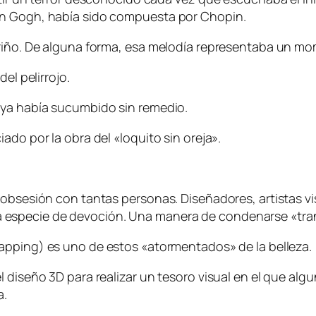
an Gogh, había sido compuesta por Chopin.
riño. De alguna forma, esa melodía representaba un mom
el pelirrojo.
 ya había sucumbido sin remedio.
ado por la obra del «loquito sin oreja».
obsesión con tantas personas. Diseñadores, artistas vis
specie de devoción. Una manera de condenarse «tranq
mapping) es uno de estos «atormentados» de la belleza.
l diseño 3D para realizar un tesoro visual en el que al
a.