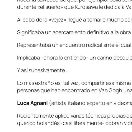
durante «el sueño» que Kurosawa le dedica a V
Al cabo de la «vejez» llegué a tomarle mucho ca
Significaba un acercamiento definitivo a la obra d
Representaba un encuentro radical ante el cual
Implicaba -ahora lo entiendo- un cariño desquici
Y así sucesivamente…
Lo más extraño es, tal vez, compartir esa misma 
personas que han encontrado en Van Gogh una e
Luca Agnani
(artista italiano experto en video
Recientemente aplicó varias técnicas propias de
querido holandés -casi literalmente- cobran vid