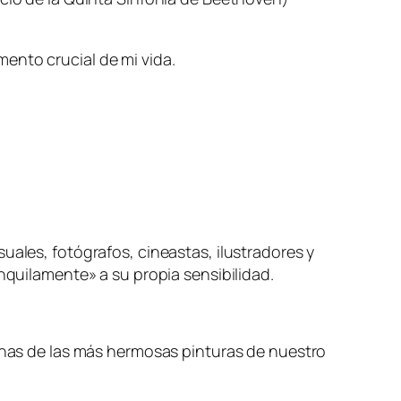
ento crucial de mi vida.
uales, fotógrafos, cineastas, ilustradores y
uilamente» a su propia sensibilidad.
gunas de las más hermosas pinturas de nuestro