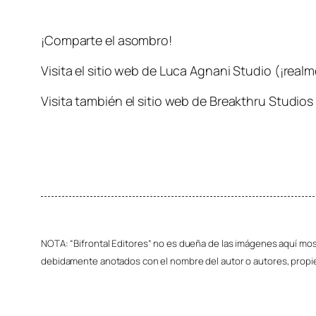
¡Comparte el asombro!
Visita el sitio web de Luca Agnani Studio (¡real
Visita también el sitio web de Breakthru Studio
NOTA: “Bifrontal Editores” no es dueña de las imágenes aquí most
debidamente anotados con el nombre del autor o autores, propie