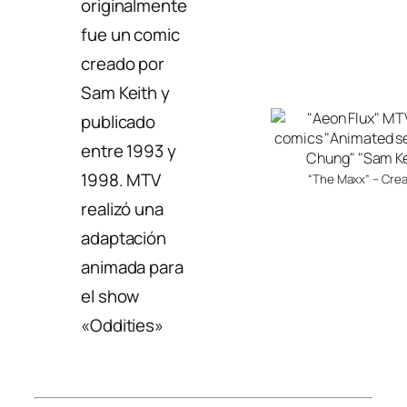
originalmente
fue un comic
creado por
Sam Keith y
publicado
entre 1993 y
1998. MTV
“The Maxx” – Cre
realizó una
adaptación
animada para
el show
«Oddities»