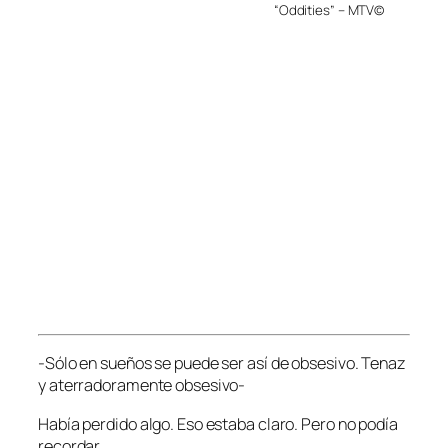
“Oddities” – MTV©
-Sólo en sueños se puede ser así de obsesivo. Tenaz
y aterradoramente obsesivo-
Había perdido algo. Eso estaba claro. Pero no podía
recordar.