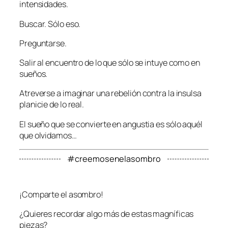
intensidades.
Buscar. Sólo eso.
Preguntarse.
Salir al encuentro de lo que sólo se intuye como en
sueños.
Atreverse a imaginar una rebelión contra la insulsa
planicie de lo real.
El sueño que se convierte en angustia es sólo aquél
que olvidamos…
#creemosenelasombro
¡Comparte el asombro!
¿Quieres recordar algo más de estas magníficas
piezas?