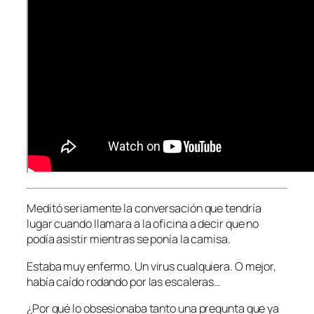
Meditó seriamente la conversación que tendría
lugar cuando llamara a la oficina a decir que no
podía asistir mientras se ponía la camisa.
Estaba muy enfermo. Un virus cualquiera. O mejor,
había caído rodando por las escaleras…
¿Por qué lo obsesionaba tanto una pregunta que ya