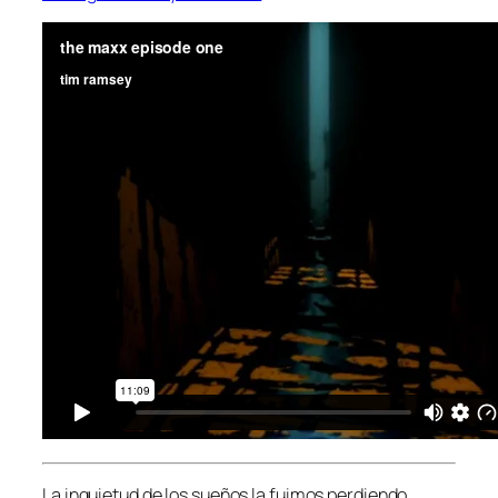
La inquietud de los sueños la fuimos perdiendo,