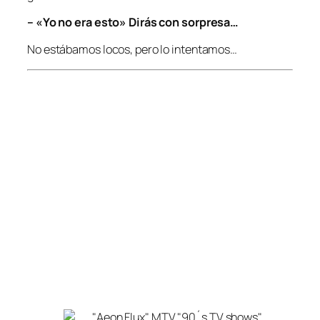
– «Yo no era esto» Dirás con sorpresa…
No estábamos locos, pero lo intentamos…