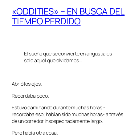
«ODDITIES» – EN BUSCA DEL
TIEMPO PERDIDO
El sueño que se convierte en angustia es
sólo aquél que olvidamos…
Abrió los ojos.
Recordaba poco.
Estuvo caminando durante muchas horas -
recordaba eso; habían sido muchas horas- a través
de un corredor insospechadamente largo.
Pero había otra cosa.