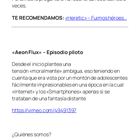
veces.
TE RECOMENDAMOS:
«Heretic» – Fuimos héroes…
«Aeon Flux» – Episodio piloto
Desde el inicio plantea una
tensión «moralmente» ambigua, eso teniendo en
cuenta que era vista por un montón de adolescentes
fácilmente impresionables en una época en la cual
«Internet» y los «Smartphones» apenas si se
trataban de una fantasía distante
https://vimeo.com/49491397
¿Quiénes somos?