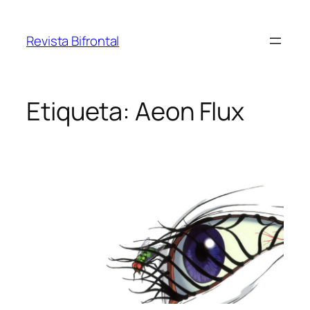
Saltar
al
Revista Bifrontal
contenido
Etiqueta:
Aeon Flux