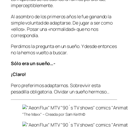
imperceptiblemente.
Al asombro de los primeros años le fue ganando la
simple voluntad de adaptarse. De jugar a ser como
«ellos». Posar una «normalidad» que no nos
correspondía.
Perdimos la pregunta en un sueño. Y desde entonces
no la hemos vuelto a buscar.
Sólo era un sueño…-
¡Claro!
Pero preferimos adaptarnos. Sobrevivir esta
pesadilla obligatoria. Olvidar un sueño hermoso…
“The Maxx” – Creada por Sam Keith©