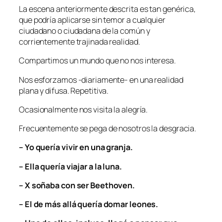
La escena anteriormente descrita es tan genérica,
que podría aplicarse sin temor a cualquier
ciudadano o ciudadana de la común y
corrientemente trajinada realidad.
Compartimos un mundo que no nos interesa.
Nos esforzamos -diariamente- en una realidad
plana y difusa. Repetitiva.
Ocasionalmente nos visita la alegría.
Frecuentemente se pega de nosotros la desgracia.
– Yo quería vivir en una granja.
– Ella quería viajar a la luna.
– X soñaba con ser Beethoven.
– El de más allá quería domar leones.