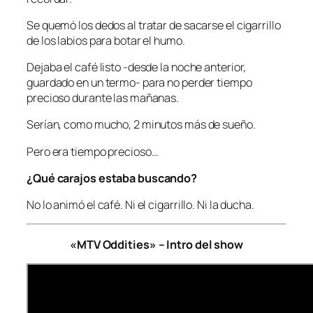
Se quemó los dedos al tratar de sacarse el cigarrillo
de los labios para botar el humo.
Dejaba el café listo -desde la noche anterior,
guardado en un termo- para no perder tiempo
precioso durante las mañanas.
Serían, como mucho, 2 minutos más de sueño.
Pero era tiempo precioso…
¿Qué carajos estaba buscando?
No lo animó el café. Ni el cigarrillo. Ni la ducha.
«MTV Oddities» – Intro del show