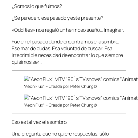
¿Somos lo que fuimos?
¿Se parecen, ese pasado y este presente?
«Oddities» nos regaló un hermoso sueño… Imaginar.
Fue en el pasado donde encontramos el asombro.
Ese mar de dudas. Esa voluntad de buscar. Esa
irreprimible necesidad de encontrar lo que siempre
quisimos ser…
“Aeon Flux” – Creada por Peter Chung©
“Aeon Flux” – Creada por Peter Chung©
Eso es tal vez el asombro.
Una pregunta que no quiere respuestas, sólo