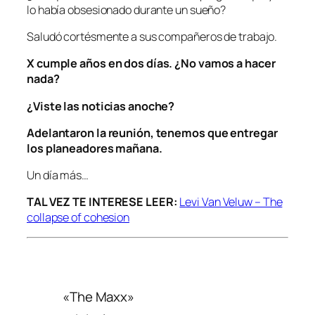
lo había obsesionado durante un sueño?
Saludó cortésmente a sus compañeros de trabajo.
X cumple años en dos días. ¿No vamos a hacer
nada?
¿Viste las noticias anoche?
Adelantaron la reunión, tenemos que entregar
los planeadores mañana.
Un día más…
TAL VEZ TE INTERESE LEER:
Levi Van Veluw – The
collapse of cohesion
«The Maxx»