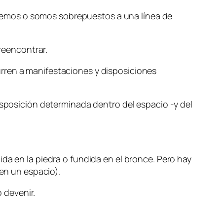
demos o somos sobrepuestos a una línea de
 reencontrar.
rren a manifestaciones y disposiciones
isposición determinada dentro del espacio -y del
da en la piedra o fundida en el bronce. Pero hay
 en un espacio).
o devenir.