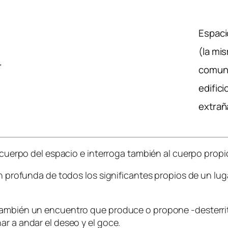
Espaci
(la mi
comuni
edific
extraña
l cuerpo del espacio e interroga también al cuerpo propi
n profunda de todos los significantes propios de un luga
ambién un encuentro que produce o propone -desterritor
ar a andar el deseo y el goce.