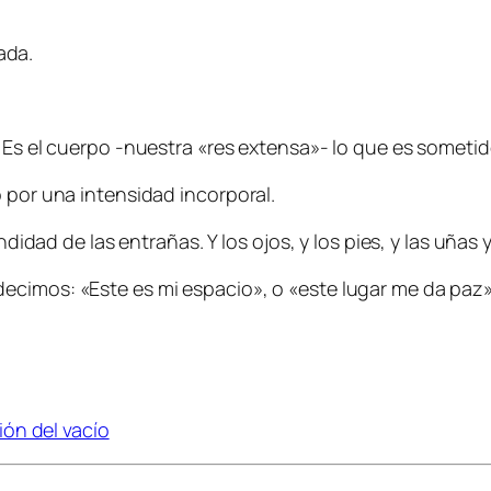
ada.
. Es el cuerpo -nuestra «res extensa»- lo que es someti
 por una intensidad incorporal.
didad de las entrañas. Y los ojos, y los pies, y las uñas y
ecimos: «Este es mi espacio», o «este lugar me da paz»
ión del vacío