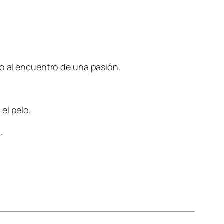
do al encuentro de una pasión.
 el pelo.
.