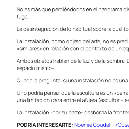
No es más que perdiéndonos en el panorama dis
fuga.
La desintegración de lo habitual sobre la cual to
La instalación, como objeto del arte, no es pr
«similares» en relación con el contexto de un es
Ambos objetos hablan de la luz y de la sombra. 
espacio mismo-.
Queda la pregunta: si una instalación no es un
Uno podría pensar que la escultura es un «cerram
una limitación clara entre el afuera (escultor –
La instalación -por su parte- desborda la frontera
PODRÍA INTERESARTE:
Noemie Goudal – «Obse