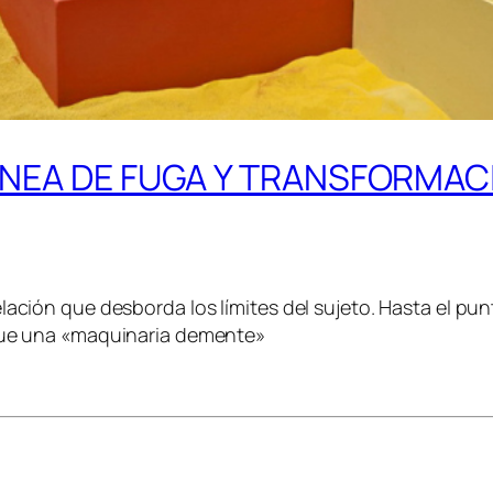
LÍNEA DE FUGA Y TRANSFORMAC
ación que desborda los límites del sujeto. Hasta el pun
 que una «maquinaria demente»