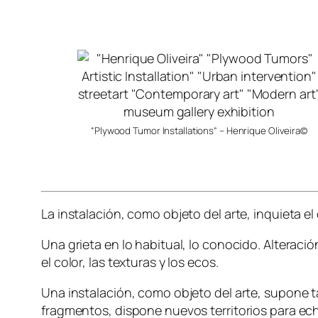
“Plywood Tumor Installations” – Henrique Oliveira©
La instalación, como objeto del arte, inquieta e
Una grieta en lo habitual, lo conocido. Alteració
el color, las texturas y los ecos.
Una instalación, como objeto del arte, supone t
fragmentos, dispone nuevos territorios para ech