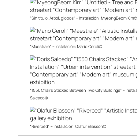
“Sin título. Árbol, globos” – Instalación: MyeongBeom Kim
“Maestrale” – Instalación: Mario Ceroli©
“1550 Chairs Stacked Between Two City Buildings” – Instala
Salcedo©
“Riverbed” – Instalación: Olafur Eliasson©