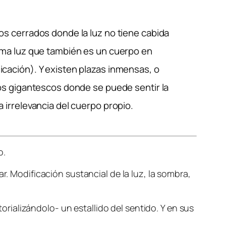
os cerrados donde la luz no tiene cabida
sma luz que también es un cuerpo en
cación). Y existen plazas inmensas, o
ios gigantescos donde se puede sentir la
 irrelevancia del cuerpo propio.
o.
r. Modificación sustancial de la luz, la sombra,
ializándolo- un estallido del sentido. Y en sus