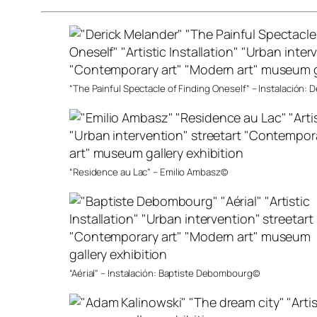
“The Painful Spectacle of Finding Oneself” – Instalación:
“Residence au Lac” – Emilio Ambasz©
“Aérial” – Instalación: Baptiste Debombourg©