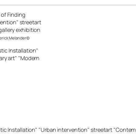
 Derick Melander©